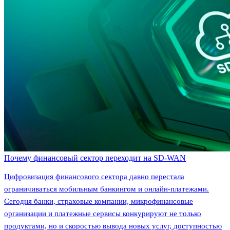
Почему финансовый сектор переходит на SD-WAN
Цифровизация финансового сектора давно перестала
ограничиваться мобильным банкингом и онлайн-платежами.
Сегодня банки, страховые компании, микрофинансовые
организации и платежные сервисы конкурируют не только
продуктами, но и скоростью вывода новых услуг, доступностью