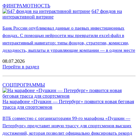
ФИНГРАМОТНОСТЬ
647 фондов на
интерактивной витрине
Банк России опубликовал данные о паевых инвестиционных
фондах. С помощью нейросети мы превратили excel-файл в
интерактивный навигатор: типы фондов, стратегии, комиссии,
доходность, выплаты и управляющие компании — в одном месте
08.07.2026
Перейти в раздел
СОЦПРОГРАММЫ
На марафоне «Пушкин — Петербург» появится новая беговая
трасса для спортсменов
ВТБ совместно с организаторами 99-го марафона «Пушкин —
Петербург» представит новую трассу для спортсменов высших
достижений, которая позволит официально фиксировать рекорд