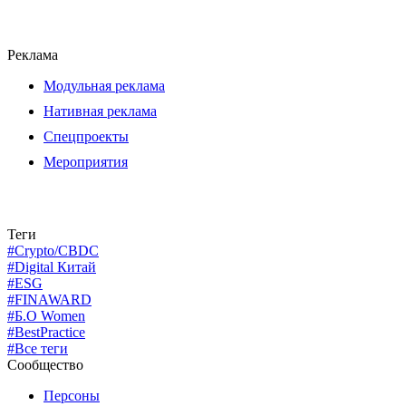
Реклама
Модульная реклама
Нативная реклама
Спецпроекты
Мероприятия
Теги
#Crypto/CBDC
#Digital Китай
#ESG
#FINAWARD
#Б.О Women
#BestPractice
#Все теги
Сообщество
Персоны