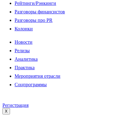
Рейтинги/Рэнкинги
Разговоры финансистов
Разговоры про PR
Колонки
Новости
Релизы
Аналитика
Практика
Мероприятия отрасли
Соцпрограммы
Регистрация
X