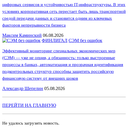
цифровых сервисов и устойчивостью IT-инфраструктуры. В этих
условиях корпоративная сеть перестает быть лишь транспортной
средой передачи данных и становится одним из ключевых
факторов непрерывности бизнеса
Максим Каминский
06.08.2026
ФИНЛИГАЛ
СЭМ без ошибок
Эффективный мониторинг специальных экономических мер
(СЭМ) — уже не опция, а обязанность: только выстроенные
процессы в банках, автоматизация и прозрачная идентификация
подконтрольных структур способны защитить российскую
финансовую систему от внешних шоков
Александр Шепелин
05.08.2026
ПЕРЕЙТИ НА ГЛАВНУЮ
Не удалось загрузить новость.