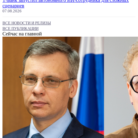
Т-Банк запустил автономного ИИ-сотрудника для сложных
сценариев
07.08.2026
ВСЕ НОВОСТИ И РЕЛИЗЫ
ВСЕ ПУБЛИКАЦИИ
Сейчас на главной