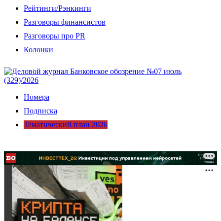
Рейтинги/Рэнкинги
Разговоры финансистов
Разговоры про PR
Колонки
Номера
Подписка
Тематический план 2026