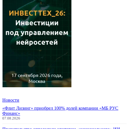
Новости
«Флит Лизинг» приобрел 100% долей компании «МБ РУС
Финанс»
07.08.2026