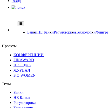
Вход
Банки
НЕ Банки
Регуляторика
Технологии
Фингра
Проекты
КОНФЕРЕНЦИИ
FINAWARD
ПРО ЦФА
ЖУРНАЛ
Б.О WOMEN
Темы
Банки
НЕ Банки
Регуляторика
Технологии