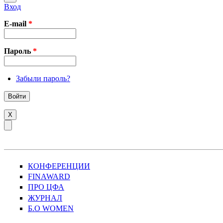
Вход
E-mail
*
Пароль
*
Забыли пароль?
X
КОНФЕРЕНЦИИ
FINAWARD
ПРО ЦФА
ЖУРНАЛ
Б.О WOMEN