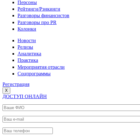
Персоны
Рейтинги/Рэнкинги
Разговоры финансистов
Разговоры про PR
Колонки
Новости
Релизы
Аналитика
Практика
Мероприятия отрасли
Соцпрограммы
Регистрация
X
ДОСТУП ОНЛАЙН
Ваше ФИО
*
Ваш e-mail
*
Ваш телефон
*