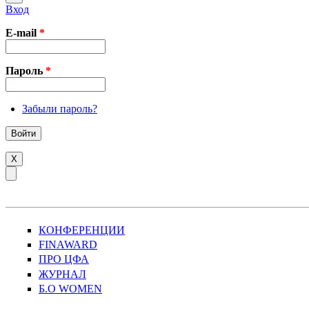
Вход
E-mail
*
Пароль
*
Забыли пароль?
X
КОНФЕРЕНЦИИ
FINAWARD
ПРО ЦФА
ЖУРНАЛ
Б.О WOMEN