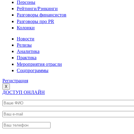
Персоны
Рейтинги/Рэнкинги
Разговоры финансистов
Разговоры про PR
Колонки
Новости
Релизы
Аналитика
Практика
Мероприятия отрасли
Соцпрограммы
Регистрация
X
ДОСТУП ОНЛАЙН
Ваше ФИО
*
Ваш e-mail
*
Ваш телефон
*