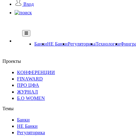
Вход
Банки
НЕ Банки
Регуляторика
Технологии
Фингра
Проекты
КОНФЕРЕНЦИИ
FINAWARD
ПРО ЦФА
ЖУРНАЛ
Б.О WOMEN
Темы
Банки
НЕ Банки
Регуляторика