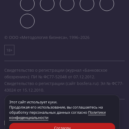
© ООО «Методология бизнеса», 1996–2026
18+
Свидетельство о регистрации (журнал «Банковское
обозрение»): ПИ № ФС77-52048 от 07.12.2012.
Свидетельство о регистрации (сайт bosfera.ru): Эл № ФС77-
43024 от 15.12.2010.
Этот сайт использует куки.
Продолжая его использование, вы соглашаетесь на
обработку персональных данных согласно
Политики
конфиденциальности
Согласен