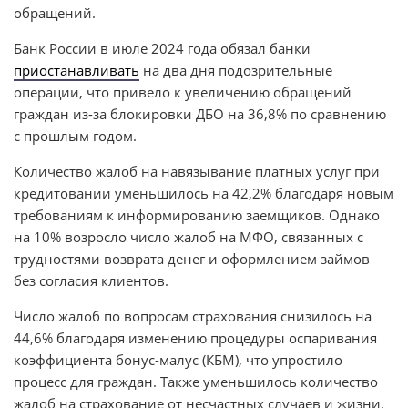
обращений.
Банк России в июле 2024 года обязал банки
приостанавливать
на два дня подозрительные
операции, что привело к увеличению обращений
граждан из-за блокировки ДБО на 36,8% по сравнению
с прошлым годом.
Количество жалоб на навязывание платных услуг при
кредитовании уменьшилось на 42,2% благодаря новым
требованиям к информированию заемщиков. Однако
на 10% возросло число жалоб на МФО, связанных с
трудностями возврата денег и оформлением займов
без согласия клиентов.
Число жалоб по вопросам страхования снизилось на
44,6% благодаря изменению процедуры оспаривания
коэффициента бонус-малус (КБМ), что упростило
процесс для граждан. Также уменьшилось количество
жалоб на страхование от несчастных случаев и жизни.