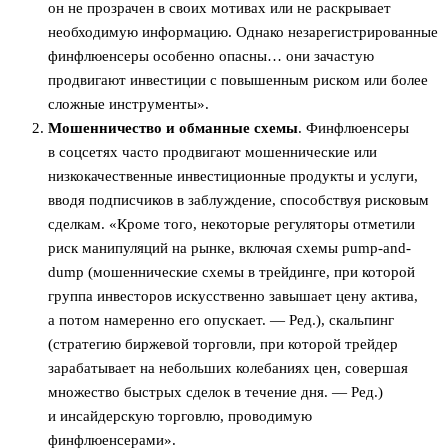
он не прозрачен в своих мотивах или не раскрывает
необходимую информацию. Однако незарегистрированные
финфлюенсеры особенно опасны… они зачастую
продвигают инвестиции с повышенным риском или более
сложные инструменты».
Мошенничество и обманные схемы
. Финфлюенсеры
в соцсетях часто продвигают мошеннические или
низкокачественные инвестиционные продукты и услуги,
вводя подписчиков в заблуждение, способствуя рисковым
сделкам. «Кроме того, некоторые регуляторы отметили
риск манипуляций на рынке, включая схемы pump-and-
dump (мошеннические схемы в трейдинге, при которой
группа инвесторов искусственно завышает цену актива,
а потом намеренно его опускает. — Ред.), скальпинг
(стратегию биржевой торговли, при которой трейдер
зарабатывает на небольших колебаниях цен, совершая
множество быстрых сделок в течение дня. — Ред.)
и инсайдерскую торговлю, проводимую
финфлюенсерами».