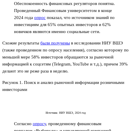
Обеспокоенность финансовых регуляторов понятна.
Проведенный Финансовым университетом в конце
2024 года
опрос
показал, что источником знаний по
инвестициям для 65% опытных инвесторов и 62%
новичков являются именно социальные сети.
Схожие результаты
были получены
в исследовании НИУ ВШЭ
(также проведенном по опросу населения), согласно которому по
меньшей мере 58% инвесторов обращаются за рыночной
информацией к соцсетям (Telegram, YouTube и т.д.), причем 39%
делают это не реже раза в неделю.
Рисунок 1. Поиск и анализ рыночной информации розничными
инвесторами
Источник: НИУ ВШЭ, 2024 год
Согласно
опросу
, проведенному финансовым
порталом «Выберу.ру» и управляющей компанией