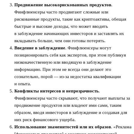
Продвижение высокорискованных продуктов
.
Финфлюенсеры часто продвигают сложные или
рискованные продукты, такие как криптоактивы, обещая
быстрые и высокие доходы, что может вводить
в заблуждение начинающих инвесторов и заставлять их
вкладывать больше, чем они готовы потерять.
Введение в заблуждение
. Финфлюенсеры могут
позиционировать себя как экспертов, при этом публикуя
низкокачественную или вводящую в заблуждение
информацию. При этом не всегда они делают это
сознательно, порой — из-за недостатка квалификации
и опыта.
Конфликты интересов и непрозрачность
.
Финфлюенсеры часто скрывают, что получают выплаты за
продвижение продуктов или владеют ими сами, таким
образом, вводя инвесторов в заблуждение и создавая для
них риск финансового ущерба.
Использование знаменитостей или их образов
. «Реклама
[финансовых продуктов] с участием знаменитостей