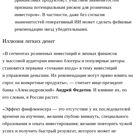
признана потенциальным риском для розничных
инвесторов». В частности, даже без согласия
знаменитостей генеративный ИИ может сделать фейковые
рекомендации звезд убедительными.
Иллюзия легких денег
«В сегментах розничных инвестиций и личных финансов
у массовой аудитории именно блогеры и популярные авторы
становятся первыми «точками входа» в тему инвестиций
и управления деньгами. Их рекомендации могут прямо влиять на
спрос на конкретные продукты», — считает вице-президент
банка «Александровский»
Андрей Федотов
. И влияние их, по
его словам, в России растет.
«Эффект финфлюенсера — это отсутствие у их последователей
времени на изучение, желания глубоко вникнуть, специального
образования и опыта инвестирования; желание повторить чужой
успех и получить быстрый результат, которого может не