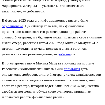
маркировать материал — указывать, кто является его
заказчиком», — добавил он.
В феврале 2025 года это информационное письмо было
опубликовано
. ЦБ наблюдает за тем, как финансовые
организации выполняют его рекомендации при работе
с инвестблогерами, и в будущем может повысить свое внимание
к этой сфере, рассказал летом 2025 года Михаил Мамута: «По
итогам полугодия, я думаю, подведем анализ того, как
реализуются эти рекомендации», —
добавил
он.
В то же время в июле Михаил Мамута в колонке на портале
Российской экономической школы Guru
попытался
дать
определение добросовестного блогера: у таких финфлюенсеров
«чаще всего есть лицензия инвестиционного советника, они
состоят в реестре, который ведет Банк России»: «Люди честно
зарабатывают деньги, обучая свою аудиторию принципам
и правилам работы финансового рынка».