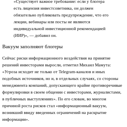
«Существует важное требование: если у блогера
есть лицензия инвестсоветника, он должен
обязательно публиковать предупреждение, что его
лекции, вебинары или посты не являются
индивидуальной инвестиционной рекомендацией
(ИИР)», — добавил он.
Вакуум заполняют блогеры
Сейчас риски информационного воздействия на принятие
решений инвесторами выросли, отметил Михаил Мамута:
«Угроза исходит не только от Telegram-каналов и иных
подобных источников, но и, в отдельных случаях, со стороны
менеджмента компаний, допускающего крайне противоречивые
формулировки в своем общении с инвесторами, журналистами,
в публичных выступлениях». По его словам, во многом
причиной роста рисков стал «информационный вакуум,
возникший ввиду введенных ограничений на раскрытие
информации».