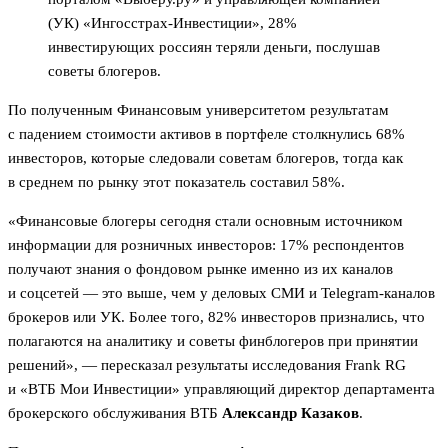
(УК) «Ингосстрах-Инвестиции», 28%
инвестирующих россиян теряли деньги, послушав
советы блогеров.
По полученным Финансовым университетом результатам
с падением стоимости активов в портфеле столкнулись 68%
инвесторов, которые следовали советам блогеров, тогда как
в среднем по рынку этот показатель составил 58%.
«Финансовые блогеры сегодня стали основным источником
информации для розничных инвесторов: 17% респондентов
получают знания о фондовом рынке именно из их каналов
и соцсетей — это выше, чем у деловых СМИ и Telegram-каналов
брокеров или УК. Более того, 82% инвесторов признались, что
полагаются на аналитику и советы финблогеров при принятии
решений», — пересказал результаты исследования Frank RG
и «ВТБ Мои Инвестиции» управляющий директор департамента
брокерского обслуживания ВТБ
Александр Казаков
.