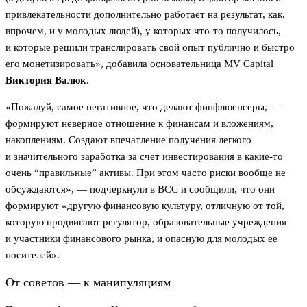
привлекательности дополнительно работает на результат, как,
впрочем, и у молодых людей), у которых что-то получилось,
и которые решили транслировать свой опыт публично и быстро
его монетизировать», добавила основательница MV Capital
Виктория Валюк
.
«Пожалуй, самое негативное, что делают финфлюенсеры, —
формируют неверное отношение к финансам и вложениям,
накоплениям. Создают впечатление получения легкого
и значительного заработка за счет инвестирования в какие-то
очень “правильные” активы. При этом часто риски вообще не
обсуждаются», — подчеркнули в ВСС и сообщили, что они
формируют «другую финансовую культуру, отличную от той,
которую продвигают регулятор, образовательные учреждения
и участники финансового рынка, и опасную для молодых ее
носителей».
От советов — к манипуляциям