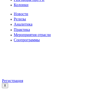
Колонки
Новости
Релизы
Аналитика
Практика
Мероприятия отрасли
Соцпрограммы
Регистрация
X