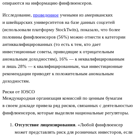
опираются на информацию финфлюенсеров.
Исследование,
проведенное
учеными из американских
и швейцарских университетов на базе данных соцсетей
(использовали платформу StockTwits), показало, что более
половины финфлюенсеров (56%) можно отнести к категории
антиквалифицированных (то есть к тем, кто дает
инвестиционные советы, приводящие к отрицательным
аномальным доходностям), 16% — к неквалифицированным
и лишь 28% — к квалифицированным, чьи инвестиционные
рекомендации приводят к положительным аномальным
доходностям.
Риски от IOSCO
Международная организация комиссий по ценным бумагам
в своем докладе привела ряд рисков, связанных с деятельностью
финфлюенсеров, которые выделили национальные регуляторы.
Отсутствие лицензирования
. «Любой финфлюенсер
может представлять риск для розничных инвесторов, если