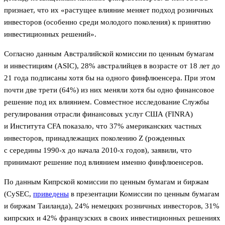
признает, что их «растущее влияние меняет подход розничных
инвесторов (особенно среди молодого поколения) к принятию
инвестиционных решений».
Согласно данным Австралийской комиссии по ценным бумагам
и инвестициям (ASIC), 28% австралийцев в возрасте от 18 лет до
21 года подписаны хотя бы на одного финфлюенсера. При этом
почти две трети (64%) из них меняли хотя бы одно финансовое
решение под их влиянием. Совместное исследование Службы
регулирования отрасли финансовых услуг США (FINRA)
и Института CFA показало, что 37% американских частных
инвесторов, принадлежащих поколению Z (рожденных
с середины 1990-х до начала 2010-х годов), заявили, что
принимают решение под влиянием именно финфлюенсеров.
По данным Кипрской комиссии по ценным бумагам и биржам
(CySEC,
приведены
в презентации Комиссии по ценным бумагам
и биржам Таиланда), 24% немецких розничных инвесторов, 31%
кипрских и 42% французских в своих инвестиционных решениях