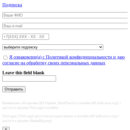
Перейти к основному содержанию
Подписка
ФИО
*
Email
*
Телефон
*
Подписка на
*
Обработка персональных данных
Я ознакомлен(а) с Политикой конфиденциальности и даю
*
согласие на обработку своих персональных данных
Leave this field blank
Банковское обозрение (Б.О принт, BestPractice-онлайн (40 кейсов в год) +
доступ к архиву FinLegal-онлайн)
FinLegal ( FinLegal (раз в полугодие) принт и онлайн (60 кейсов в год) +
доступ к архиву (БанкНадзор)
X