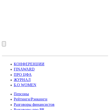
КОНФЕРЕНЦИИ
FINAWARD
ПРО ЦФА
ЖУРНАЛ
Б.О WOMEN
Персоны
Рейтинги/Рэнкинги
Разговоры финансистов
Разговоры про PR