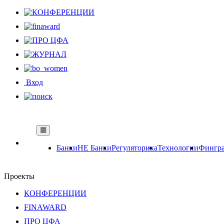
Вход
Банки
НЕ Банки
Регуляторика
Технологии
Фингра
Проекты
КОНФЕРЕНЦИИ
FINAWARD
ПРО ЦФА