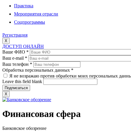
Практика
Мероприятия отрасли
Соцпрограммы
Регистрация
X
ДОСТУП ОНЛАЙН
Ваше ФИО
*
Ваш e-mail
*
Ваш телефон
*
Обработка персональных данных
*
Я не возражаю против обработки моих персональных данн
Leave this field blank
X
Финансовая сфера
Банковское обозрение