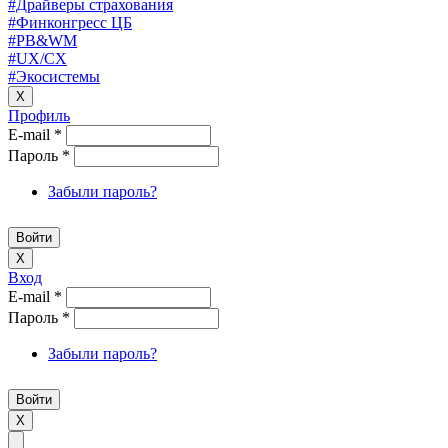
#Драйверы страхования
#Финконгресс ЦБ
#PB&WM
#UX/CX
#Экосистемы
X
Профиль
E-mail
*
Пароль
*
Забыли пароль?
X
Вход
E-mail
*
Пароль
*
Забыли пароль?
X