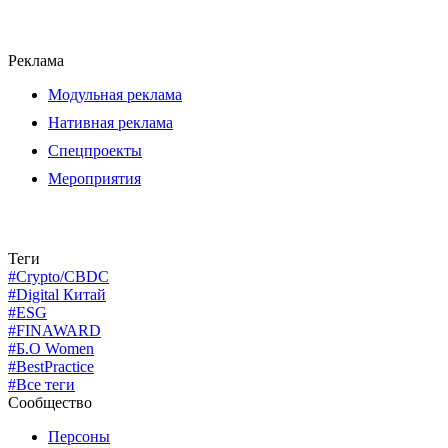
Реклама
Модульная реклама
Нативная реклама
Спецпроекты
Мероприятия
Теги
#Crypto/CBDC
#Digital Китай
#ESG
#FINAWARD
#Б.О Women
#BestPractice
#Все теги
Сообщество
Персоны