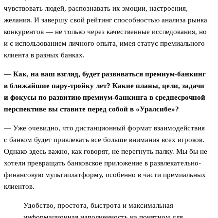
чувствовать людей, распознавать их эмоции, настроения,
желания. И завершу свой рейтинг способностью анализа рынка
конкурентов — не только через качественные исследования, но
и с использованием личного опыта, имея статус премиального
клиента в разных банках.
— Как, на ваш взгляд, будет развиваться премиум-банкинг
в ближайшие пару-тройку лет? Какие планы, цели, задачи
и фокусы по развитию премиум-банкинга в среднесрочной
перспективе вы ставите перед собой в «Уралсибе»?
— Уже очевидно, что дистанционный формат взаимодействия
с банком будет привлекать все больше внимания всех игроков.
Однако здесь важно, как говорят, не перегнуть палку. Мы бы не
хотели превращать банковское приложение в развлекательно-
финансовую мультиплатформу, особенно в части премиальных
клиентов.
Удобство, простота, быстрота и максимальная
информационная наполненность на понятном для