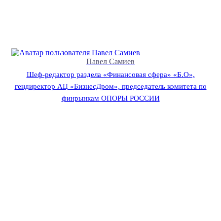
Павел Самиев
Шеф-редактор раздела «Финансовая сфера» «Б.О»,
гендиректор АЦ «БизнесДром», председатель комитета по
финрынкам ОПОРЫ РОССИИ