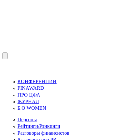
КОНФЕРЕНЦИИ
FINAWARD
ПРО ЦФА
ЖУРНАЛ
Б.О WOMEN
Персоны
Рейтинги/Рэнкинги
Разговоры финансистов
Разговоры про PR