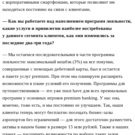
с корпоративными смартфонами, которые позволяют им
находиться постоянно на связи с клиентами.
— Как вы работаете над наполнением программ лояльности,
какие услуги и привилегии наиболее востребованы
у данного сегмента клиентов, как они изменились за
последние два-три года?
— Мы остаемся последовательными в части программы
лояльности: максимальный кешбэк (3%) на все покупки,
совершенные с помощью дебетовой карты, был и остается
в пакете услуг premium. При этом мы планируем расширить
возможности в плане условий его получения. Программы для
путешественников — это уже must have для всех премиальных
программ у основных игроков premium banking. У нас она,
конечно, тоже есть, и мы постоянно ее улучшаем. Так, наши
клиенты теперь могут бесплатно посещать бизнес-залы
аэропортов без ограничений — для этого достаточно разместить
активы в нашем банке в размере 15 млн рублей. Также в наших
планах — расширить возможности по выбору таких залов.