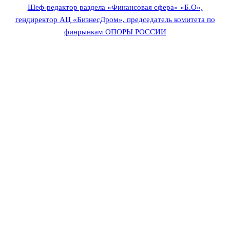
Шеф-редактор раздела «Финансовая сфера» «Б.О»,
гендиректор АЦ «БизнесДром», председатель комитета по
финрынкам ОПОРЫ РОССИИ