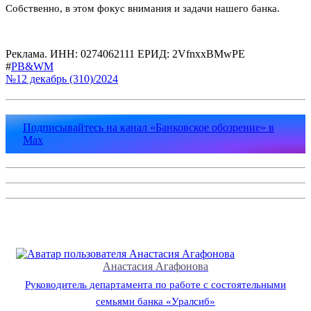
Собственно, в этом фокус внимания и задачи нашего банка.
Реклама.
ИНН: 0274062111
ЕРИД: 2VfnxxBMwPE
#
PB&WM
№12 декабрь (310)/2024
Подписывайтесь на канал «Банковское обозрение» в
Max
Анастасия Агафонова
Руководитель департамента по работе с состоятельными
семьями банка «Уралсиб»