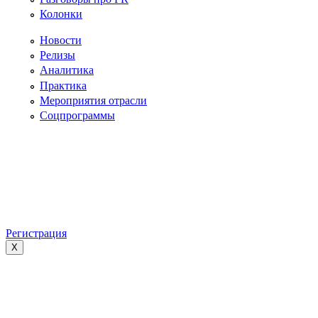
Колонки
Новости
Релизы
Аналитика
Практика
Мероприятия отрасли
Соцпрограммы
Регистрация
X