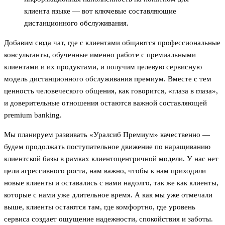
клиента языке — вот ключевые составляющие
дистанционного обслуживания.
Добавим сюда чат, где с клиентами общаются профессиональные
консультанты, обученные именно работе с премиальными
клиентами и их продуктами, и получим целевую сервисную
модель дистанционного обслуживания премиум. Вместе с тем
ценность человеческого общения, как говорится, «глаза в глаза»,
и доверительные отношения остаются важной составляющей
premium banking.
Мы планируем развивать «Уралсиб Премиум» качественно —
будем продолжать поступательное движение по наращиванию
клиентской базы в рамках клиентоцентричной модели. У нас нет
цели агрессивного роста, нам важно, чтобы к нам приходили
новые клиенты и оставались с нами надолго, так же как клиенты,
которые с нами уже длительное время. А как мы уже отмечали
выше, клиенты остаются там, где комфортно, где уровень
сервиса создает ощущение надежности, спокойствия и заботы.