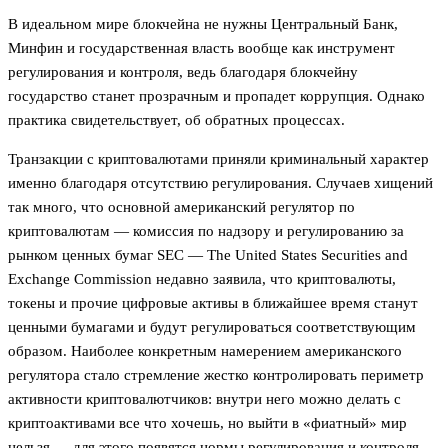
В идеальном мире блокчейна не нужны Центральный Банк,
Минфин и государственная власть вообще как инструмент
регулирования и контроля, ведь благодаря блокчейну
государство станет прозрачным и пропадет коррупция. Однако
практика свидетельствует, об обратных процессах.
Транзакции с криптовалютами приняли криминальный характер
именно благодаря отсутствию регулирования. Случаев хищений
так много, что основной американский регулятор по
криптовалютам — комиссия по надзору и регулированию за
рынком ценных бумаг SEC — The United States Securities and
Exchange Commission недавно заявила, что криптовалюты,
токены и прочие цифровые активы в ближайшее время станут
ценными бумагами и будут регулироваться соответствующим
образом. Наиболее конкретным намерением американского
регулятора стало стремление жестко контролировать периметр
активности криптовалютчиков: внутри него можно делать с
криптоактивами все что хочешь, но выйти в «фиатный» мир
нельзя — для этого появятся нормы регулирования и контроля.