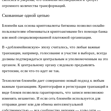
огромного количества трансформаций.
Скованные одной цепью
Блокчейн как основа криптовалюты биткоина позволил онлайн-
пользователям обмениваться криптоактивами без помощи банка
или иной специализированной платежной организации.
В «доблокчейновскую» эпоху считалось, что любые важные
транзакции, например, голосование и участие в выборах, всегда
должны подтверждаться центральным и уполномоченным на это
органом. К центральному органу следовало предъявлять
претензии, если что-то идет не так.
Технология блокчейн дает совершенно новый подход к любым
важным транзакциям. Криптография и регистрация транзакций в
виде блоков позволила гарантировать, что записи невозможно
изменять незаметно. И если сеть блокчейн используется для
отправки денег или для обмена интеллектуальной
собственностью — все сообщество цепочки — узлы сети —