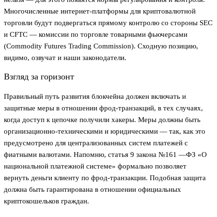
Многочисленные интернет-платформы для криптовалютной
торговли будут подвергаться прямому контролю со стороны SEC
и CFTC — комиссии по торговле товарными фьючерсами
(Commodity Futures Trading Commission). Сходную позицию,
видимо, озвучат и наши законодатели.
Взгляд за горизонт
Правильный путь развития блокчейна должен включать и
защитные меры в отношении фрод-транзакций, в тех случаях,
когда доступ к цепочке получили хакеры. Меры должны быть
организационно-техническими и юридическими — так, как это
предусмотрено для централизованных систем платежей с
фиатными валютами. Напомню, статья 9 закона №161 —ФЗ «О
национальной платежной системе» формально позволяет
вернуть деньги клиенту по фрод-транзакции. Подобная защита
должна быть гарантирована в отношении официальных
криптокошельков граждан.