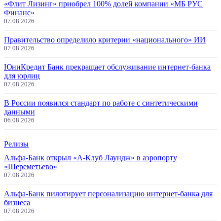
«Флит Лизинг» приобрел 100% долей компании «МБ РУС
Финанс»
07.08.2026
Правительство определило критерии «национального» ИИ
07.08.2026
ЮниКредит Банк прекращает обслуживание интернет-банка
для юрлиц
07.08.2026
В России появился стандарт по работе с синтетическими
данными
06.08.2026
Релизы
Альфа-Банк открыл «А-Клуб Лаундж» в аэропорту
«Шереметьево»
07.08.2026
Альфа-Банк пилотирует персонализацию интернет-банка для
бизнеса
07.08.2026