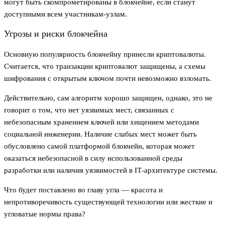
могут быть скомпрометированы в блокчейне, если станут
доступными всем участникам-узлам.
Угрозы и риски блокчейна
Основную популярность блокчейну принесли криптовалюты.
Считается, что транзакции криптовалют защищены, а схемы
шифрования с открытым ключом почти невозможно взломать.
Действительно, сам алгоритм хорошо защищен, однако, это не
говорит о том, что нет уязвимых мест, связанных с
небезопасным хранением ключей или хищением методами
социальной инженерии. Наличие слабых мест может быть
обусловлено самой платформой блокчейн, которая может
оказаться небезопасной в силу использованной среды
разработки или наличия уязвимостей в IТ-архитектуре системы.
Что будет поставлено во главу угла — красота и
непротиворечивость существующей технологии или жесткие и
угловатые нормы права?