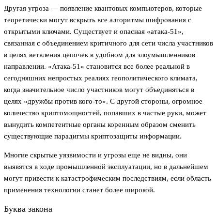
Другая угроза — появление квантовых компьютеров, которые
теоретически могут вскрыть все алгоритмы шифрования с
открытыми ключами. Существует и опасная «атака-51»,
связанная с объединением критичного для сети числа участников
в целях ветвления цепочек в удобном для злоумышленников
направлении. «Атака-51» становится все более реальной в
сегодняшних непростых реалиях геополитического климата,
когда значительное число участников могут объединяться в
целях «дружбы против кого-то». С другой стороны, огромное
количество криптомощностей, попавших в частые руки, может
вынудить компетентные органы коренным образом сменить
существующие парадигмы криптозащиты информации.
Многие скрытые уязвимости и угрозы еще не видны, они
выявятся в ходе промышленной эксплуатации, но в дальнейшем
могут привести к катастрофическим последствиям, если область
применения технологии станет более широкой.
Буква закона