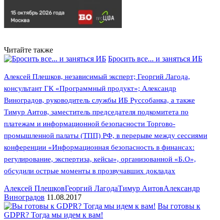
Читайте также
Бросить все... и заняться ИБ
Алексей Плешков, независимый эксперт; Георгий Лагода,
консультант ГК «Программный продукт»; Александр
Виноградов, руководитель службы ИБ Руссобанка, а также
Тимур Аитов, заместитель председателя подкомитета по
платежам и информационной безопасности Торгово-
промышленной палаты (ТПП) РФ, в перерыве между сессиями
конференции «Информационная безопасность в финансах:
регулирование, экспертиза, кейсы», организованной «Б.О»,
обсудили острые моменты в прозвучавших докладах
Алексей Плешков
Георгий Лагода
Тимур Аитов
Александр
Виноградов
11.08.2017
Вы готовы к
GDPR? Тогда мы идем к вам!