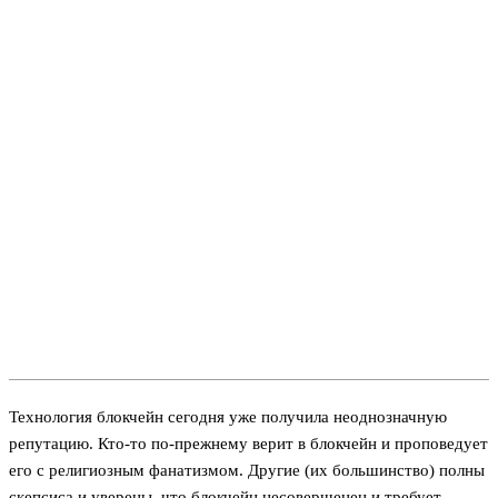
Технология блокчейн сегодня уже получила неоднозначную
репутацию. Кто-то по-прежнему верит в блокчейн и проповедует
его с религиозным фанатизмом. Другие (их большинство) полны
скепсиса и уверены, что блокчейн несовершенен и требует