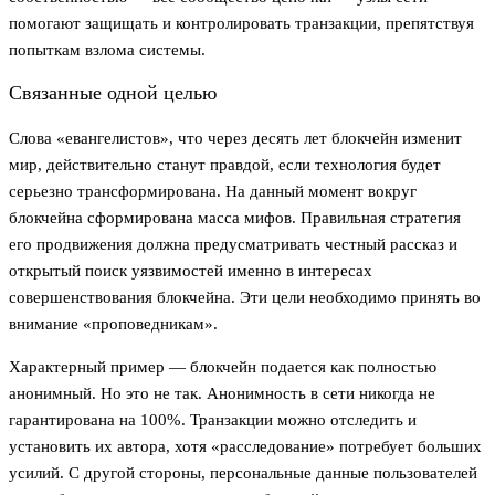
помогают защищать и контролировать транзакции, препятствуя
попыткам взлома системы.
Связанные одной целью
Слова «евангелистов», что через десять лет блокчейн изменит
мир, действительно станут правдой, если технология будет
серьезно трансформирована. На данный момент вокруг
блокчейна сформирована масса мифов. Правильная стратегия
его продвижения должна предусматривать честный рассказ и
открытый поиск уязвимостей именно в интересах
совершенствования блокчейна. Эти цели необходимо принять во
внимание «проповедникам».
Характерный пример — блокчейн подается как полностью
анонимный. Но это не так. Анонимность в сети никогда не
гарантирована на 100%. Транзакции можно отследить и
установить их автора, хотя «расследование» потребует больших
усилий. С другой стороны, персональные данные пользователей