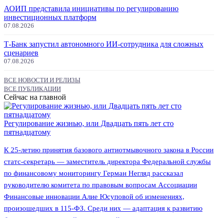
АОИП представила инициативы по регулированию
инвестиционных платформ
07.08.2026
Т-Банк запустил автономного ИИ-сотрудника для сложных
сценариев
07.08.2026
ВСЕ НОВОСТИ И РЕЛИЗЫ
ВСЕ ПУБЛИКАЦИИ
Сейчас на главной
Регулирование жизнью, или Двадцать пять лет сто
пятнадцатому
К 25-летию принятия базового антиотмывочного закона в России
статс-секретарь — заместитель директора Федеральной службы
по финансовому мониторингу Герман Негляд рассказал
руководителю комитета по правовым вопросам Ассоциации
Финансовые инновации Алие Юсуповой об изменениях,
произошедших в 115-ФЗ. Среди них — адаптация к развитию