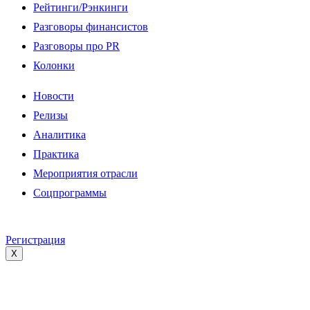
Рейтинги/Рэнкинги
Разговоры финансистов
Разговоры про PR
Колонки
Новости
Релизы
Аналитика
Практика
Мероприятия отрасли
Соцпрограммы
Регистрация
X