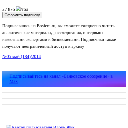
27 876
/год
Оформить подписку
Подписавшись на Bosfera.ru, вы сможете ежедневно читать
аналитические материалы, расследования, интервью с
известными экспертами и бизнесменами. Подписчики также
получают неограниченный доступ к архиву
№05 май (184)/2014
Подписывайтесь на канал «Банковское обозрение» в
Max