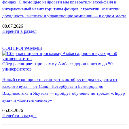
фондах. С помощью нейросети мы превратили excel-файл в
интерактивный навигатор: типы фондов, стратегии, комиссии,
доходность, выплаты и управляющие компании — в одном месте
08.07.2026
Перейти в раздел
СОЦПРОГРАММЫ
Сбер расширяет программу Амбассадоров в вузах до 50
университетов
Новый сезон проекта стартует в октябре: по два студента от
каждого вуза — от Санкт-Петербурга и Белгорода до
Владивостока и Якутска — пройдут обучение по трекам «Лидер
вуза» и «Контент-мейкер»
05.08.2026
Перейти в раздел