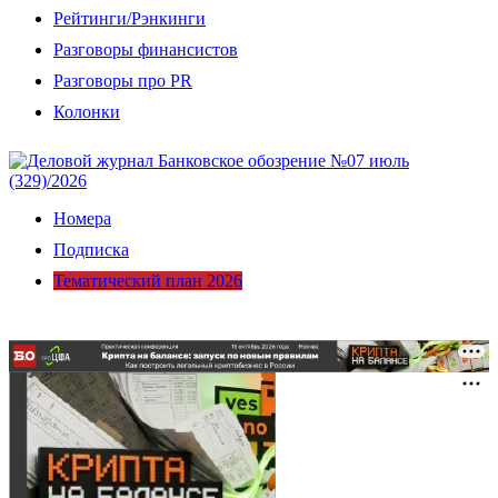
Рейтинги/Рэнкинги
Разговоры финансистов
Разговоры про PR
Колонки
Номера
Подписка
Тематический план 2026