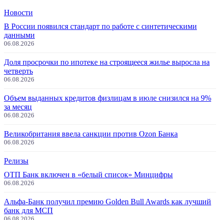
Новости
В России появился стандарт по работе с синтетическими
данными
06.08.2026
Доля просрочки по ипотеке на строящееся жилье выросла на
четверть
06.08.2026
Объем выданных кредитов физлицам в июле снизился на 9%
за месяц
06.08.2026
Великобритания ввела санкции против Ozon Банка
06.08.2026
Релизы
ОТП Банк включен в «белый список» Минцифры
06.08.2026
Альфа-Банк получил премию Golden Bull Awards как лучший
банк для МСП
06.08.2026