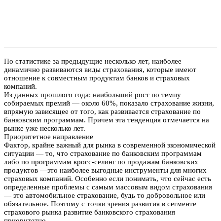
По статистике за предыдущие несколько лет, наиболее
динамично развиваются виды страхования, которые имеют
отношение к совместным продуктам банков и страховых
компаний.
Из данных прошлого года: наибольший рост по темпу
собираемых премий — около 60%, показало страхование жизни,
впрямую зависящее от того, как развивается страхование по
банковским программам. Причем эта тенденция отмечается на
рынке уже несколько лет.
Приоритетное направление
Фактор, крайне важный для рынка в современной экономической
ситуации — то, что страхование по банковским программам
либо по программам кросс-селинг по продажам банковских
продуктов —это наиболее выгодные инструменты для многих
страховых компаний. Особенно если понимать, что сейчас есть
определенные проблемы с самым массовым видом страхования
— это автомобильное страхование, будь то добровольное или
обязательное. Поэтому с точки зрения развития в сегменте
страхового рынка развитие банковского страхования
приоритетно.