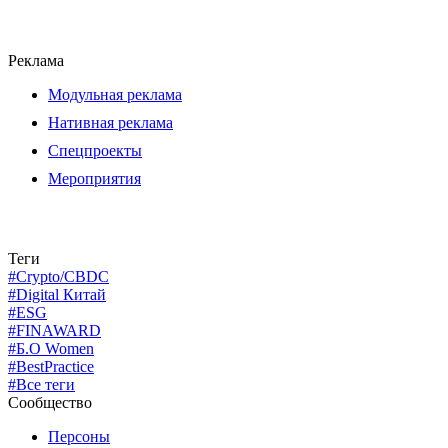
Реклама
Модульная реклама
Нативная реклама
Спецпроекты
Мероприятия
Теги
#Crypto/CBDC
#Digital Китай
#ESG
#FINAWARD
#Б.О Women
#BestPractice
#Все теги
Сообщество
Персоны