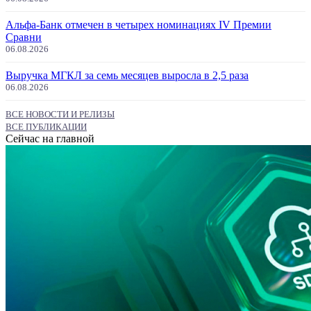
Альфа-Банк отмечен в четырех номинациях IV Премии
Сравни
06.08.2026
Выручка МГКЛ за семь месяцев выросла в 2,5 раза
06.08.2026
ВСЕ НОВОСТИ И РЕЛИЗЫ
ВСЕ ПУБЛИКАЦИИ
Сейчас на главной