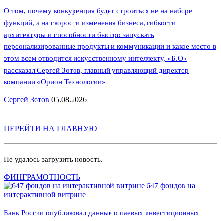
О том, почему конкуренция будет строиться не на наборе
функций, а на скорости изменения бизнеса, гибкости
архитектуры и способности быстро запускать
персонализированные продукты и коммуникации и какое место в
этом всем отводится искусственному интеллекту, «Б.О»
рассказал Сергей Зотов, главный управляющий директор
компании «Орион Технологии»
Сергей Зотов
05.08.2026
ПЕРЕЙТИ НА ГЛАВНУЮ
Не удалось загрузить новость.
ФИНГРАМОТНОСТЬ
647 фондов на
интерактивной витрине
Банк России опубликовал данные о паевых инвестиционных