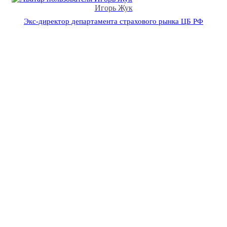
Игорь Жук
Экс-директор департамента страхового рынка ЦБ РФ