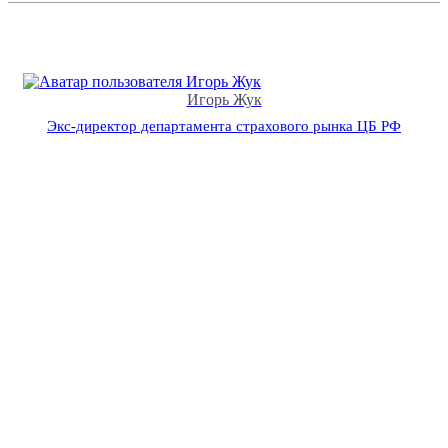
Игорь Жук
Экс-директор департамента страхового рынка ЦБ РФ