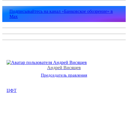
Подписывайтесь на канал «Банковское обозрение» в
Max
Андрей Висящев
Председатель правления
ЦФТ