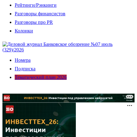
Рейтинги/Рэнкинги
Разговоры финансистов
Разговоры про PR
Колонки
Номера
Подписка
Тематический план 2026