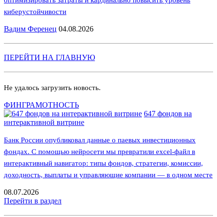
киберустойчивости
Вадим Ференец
04.08.2026
ПЕРЕЙТИ НА ГЛАВНУЮ
Не удалось загрузить новость.
ФИНГРАМОТНОСТЬ
647 фондов на
интерактивной витрине
Банк России опубликовал данные о паевых инвестиционных
фондах. С помощью нейросети мы превратили excel-файл в
интерактивный навигатор: типы фондов, стратегии, комиссии,
доходность, выплаты и управляющие компании — в одном месте
08.07.2026
Перейти в раздел