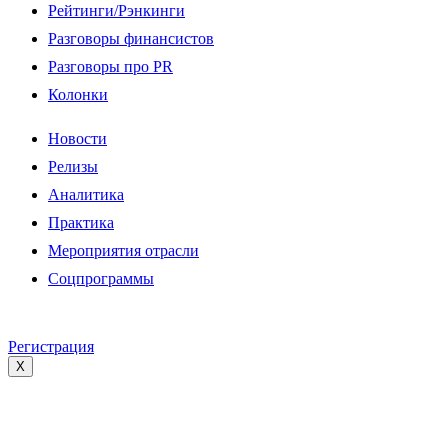
Рейтинги/Рэнкинги
Разговоры финансистов
Разговоры про PR
Колонки
Новости
Релизы
Аналитика
Практика
Мероприятия отрасли
Соцпрограммы
Регистрация
X