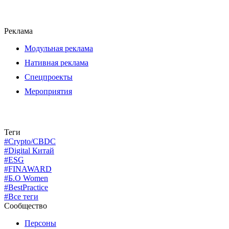
Реклама
Модульная реклама
Нативная реклама
Спецпроекты
Мероприятия
Теги
#Crypto/CBDC
#Digital Китай
#ESG
#FINAWARD
#Б.О Women
#BestPractice
#Все теги
Сообщество
Персоны