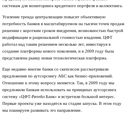
системам для мониторинга кредитного портфеля и коллектинга.
Усиление тренда централизации повысит объективную
потребность банков в масштабируемом на тысячи точек продаж
решении с коротким сроком внедрения, возможностью быстрой
модификации и рациональной стоимостью владения. ЦФТ
работал над таким решением несколько лет, инвестируя в
создание платформы нового поколения, и в 2009 году была
представлена рынку новая технологическая платформа.
Еще недавно многие банки со скепсисом рассматривали
предложения по аутсорсингу АБС как бизнес-приложений.
Отношение к этому вопросу меняется. Так, в 2009 году мы
предложили банкам использовать на принципах аутсорсинга
систему «ЦФТ-Ритейл Банк» и встретили большой интерес.
Первые проекты уже находятся на стадии запуска. В этом году
мы планируем развивать это направление.