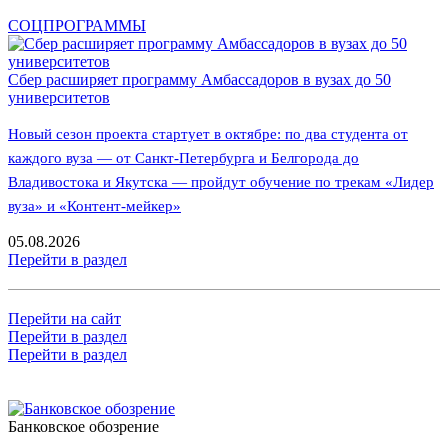
СОЦПРОГРАММЫ
Сбер расширяет программу Амбассадоров в вузах до 50
университетов
Новый сезон проекта стартует в октябре: по два студента от
каждого вуза — от Санкт-Петербурга и Белгорода до
Владивостока и Якутска — пройдут обучение по трекам «Лидер
вуза» и «Контент-мейкер»
05.08.2026
Перейти в раздел
Перейти на сайт
Перейти в раздел
Перейти в раздел
Банковское обозрение