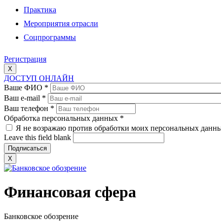
Практика
Мероприятия отрасли
Соцпрограммы
Регистрация
X
ДОСТУП ОНЛАЙН
Ваше ФИО
*
Ваш e-mail
*
Ваш телефон
*
Обработка персональных данных
*
Я не возражаю против обработки моих персональных данн
Leave this field blank
X
Финансовая сфера
Банковское обозрение