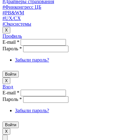
#Драйверы страхования
#Финконгресс ЦБ
#PB&WM
#UX/CX
#Экосистемы
X
Профиль
E-mail
*
Пароль
*
Забыли пароль?
X
Вход
E-mail
*
Пароль
*
Забыли пароль?
X