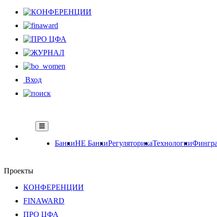
Вход
Банки
НЕ Банки
Регуляторика
Технологии
Фингра
Проекты
КОНФЕРЕНЦИИ
FINAWARD
ПРО ЦФА