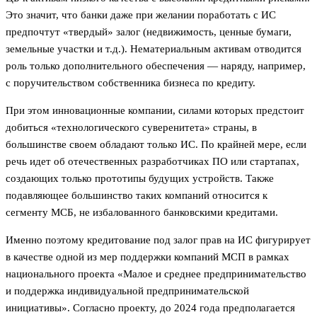
Это значит, что банки даже при желании поработать с ИС
предпочтут «твердый» залог (недвижимость, ценные бумаги,
земельные участки и т.д.). Нематериальным активам отводится
роль только дополнительного обеспечения — наряду, например,
с поручительством собственника бизнеса по кредиту.
При этом инновационные компании, силами которых предстоит
добиться «технологического суверенитета» страны, в
большинстве своем обладают только ИС. По крайней мере, если
речь идет об отечественных разработчиках ПО или стартапах,
создающих только прототипы будущих устройств. Также
подавляющее большинство таких компаний относится к
сегменту МСБ, не избалованного банковскими кредитами.
Именно поэтому кредитование под залог прав на ИС фигурирует
в качестве одной из мер поддержки компаний МСП в рамках
национального проекта «Малое и среднее предпринимательство
и поддержка индивидуальной предпринимательской
инициативы». Согласно проекту, до 2024 года предполагается