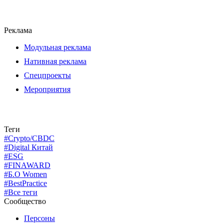
Реклама
Модульная реклама
Нативная реклама
Спецпроекты
Мероприятия
Теги
#Crypto/CBDC
#Digital Китай
#ESG
#FINAWARD
#Б.О Women
#BestPractice
#Все теги
Сообщество
Персоны