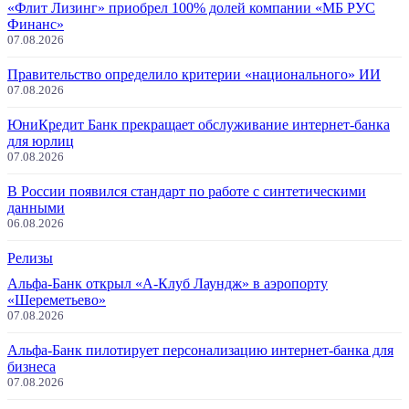
«Флит Лизинг» приобрел 100% долей компании «МБ РУС
Финанс»
07.08.2026
Правительство определило критерии «национального» ИИ
07.08.2026
ЮниКредит Банк прекращает обслуживание интернет-банка
для юрлиц
07.08.2026
В России появился стандарт по работе с синтетическими
данными
06.08.2026
Релизы
Альфа-Банк открыл «А-Клуб Лаундж» в аэропорту
«Шереметьево»
07.08.2026
Альфа-Банк пилотирует персонализацию интернет-банка для
бизнеса
07.08.2026