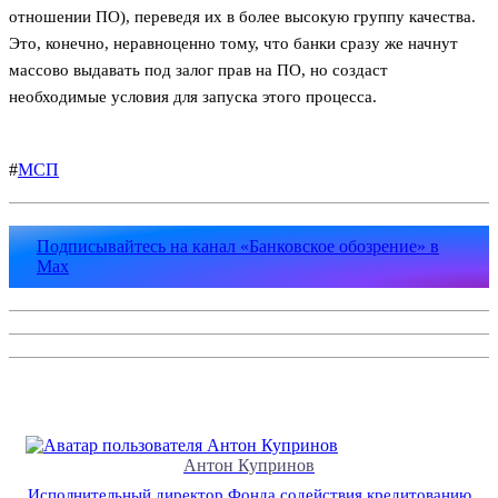
отношении ПО), переведя их в более высокую группу качества.
Это, конечно, неравноценно тому, что банки сразу же начнут
массово выдавать под залог прав на ПО, но создаст
необходимые условия для запуска этого процесса.
#
МСП
Подписывайтесь на канал «Банковское обозрение» в
Max
Антон Купринов
Исполнительный директор Фонда содействия кредитованию