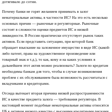
дотягивало до сотни.
Почему банки не горят желанием принимать в залог
нематериальные активы, в частности ИС? На это есть несколько
основных причин — рыночные и регуляторные. Рыночные
состоят в сложности оценки предметов ИС и низкой
ликвидности. В России практически отсутствует рынок таких
активов. Если представить ситуацию, при которой банк
обращает взыскание на заложенное имущество в виде ИС (какой-
либо патент, права на художественное произведение или
товарный знак и т.д.), то как, кому и на каких условиях в
дальнейшем этот актив можно реализовать? Залоги по кредитам
необходимы банкам для того, чтобы в случае возникновения
проблем с их обслуживанием была возможность рассчитаться с
вкладчиками и кредиторами.
Отсюда вытекает вторая причина низкой распространенности
ИС в качестве предмета залога — требования регулятора. В
настоящий момент подобные нематериальные активы относятся
ЦБ к активам низкого качества с высокими кредитными рисками.