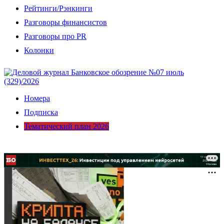
Рейтинги/Рэнкинги
Разговоры финансистов
Разговоры про PR
Колонки
Номера
Подписка
Тематический план 2026