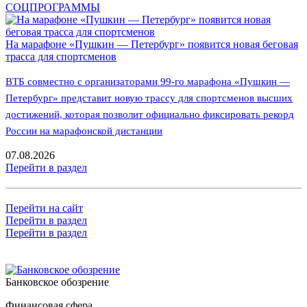
СОЦПРОГРАММЫ
На марафоне «Пушкин — Петербург» появится новая беговая
трасса для спортсменов
ВТБ совместно с организаторами 99-го марафона «Пушкин —
Петербург» представит новую трассу для спортсменов высших
достижений, которая позволит официально фиксировать рекорд
России на марафонской дистанции
07.08.2026
Перейти в раздел
Перейти на сайт
Перейти в раздел
Перейти в раздел
Банковское обозрение
Финансовая сфера