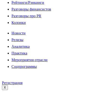
Рейтинги/Рэнкинги
Разговоры финансистов
Разговоры про PR
Колонки
Новости
Релизы
Аналитика
Практика
Мероприятия отрасли
Соцпрограммы
Регистрация
X