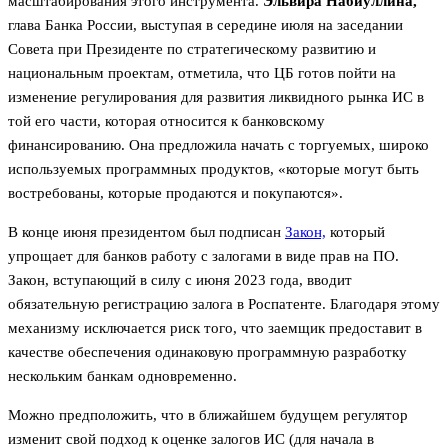
масштабирования этого инструмента.
Эльвира Набиуллина,
глава Банка России, выступая в середине июля на заседании
Совета при Президенте по стратегическому развитию и
национальным проектам, отметила, что ЦБ готов пойти на
изменение регулирования для развития ликвидного рынка ИС в
той его части, которая относится к банковскому
финансированию. Она предложила начать с торгуемых, широко
используемых программных продуктов, «которые могут быть
востребованы, которые продаются и покупаются».
В конце июня президентом был подписан
Закон,
который
упрощает для банков работу с залогами в виде прав на ПО.
Закон, вступающий в силу с июня 2023 года, вводит
обязательную регистрацию залога в Роспатенте. Благодаря этому
механизму исключается риск того, что заемщик предоставит в
качестве обеспечения одинаковую программную разработку
нескольким банкам одновременно.
Можно предположить, что в ближайшем будущем регулятор
изменит свой подход к оценке залогов ИС (для начала в