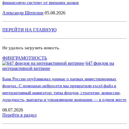
финансовую систему от внешних шоков
Александр Шепелин
05.08.2026
ПЕРЕЙТИ НА ГЛАВНУЮ
Не удалось загрузить новость.
ФИНГРАМОТНОСТЬ
647 фондов на
интерактивной витрине
Банк России опубликовал данные о паевых инвестиционных
фондах. С помощью нейросети мы превратили excel-файл в
интерактивный навигатор: типы фондов, стратегии, комиссии,
доходность, выплаты и управляющие компании — в одном месте
08.07.2026
Перейти в раздел