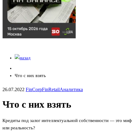
Что с них взять
26.07.2022
FinCorp
FinRetail
Аналитика
Что с них взять
Кредиты под залог интеллектуальной собственности — это миф
или реальность?