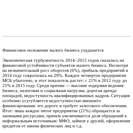
Финансовое положение малого бизнеса ухудшается
Экономическая турбулентность 2014–2015 годов сказалась на
финансовой устойчивости субъектов малого бизнеса. Несмотря
на незначительный рост оборотов (6%), прибыль предприятий в
2014 году сократилась на 29%. Каждое четвертое предприятие
МСБ убыточно, и этот показатель растет: с 21% в 2012 году до
25% в 2015 году. Среди причин — высокие издержки ведения
бизнеса, налоговая и социальная нагрузки, дорогая аренда
площадей, недоступность квалифицированных кадров. Ситуация
особенно усугубляется недоступностью внешнего
финансирования: это дорого и требует залогового обеспечения.
Итог: лишь каждое пятое предприятие (21%) обращается за
заемными ресурсами, причем увеличивается доля обращений к
неформальным источникам: МФО, займов у друзей, оформления
кредитов от имени физических лиц и т.д.