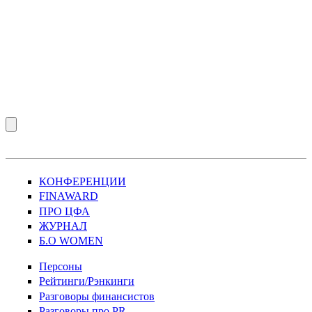
КОНФЕРЕНЦИИ
FINAWARD
ПРО ЦФА
ЖУРНАЛ
Б.О WOMEN
Персоны
Рейтинги/Рэнкинги
Разговоры финансистов
Разговоры про PR