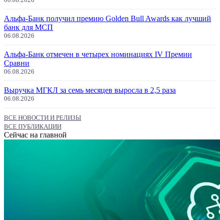
Альфа-Банк получил премию Golden Bull Awards как лучший
банк для МСП
06.08.2026
Альфа-Банк отмечен в четырех номинациях IV Премии
Сравни
06.08.2026
Выручка МГКЛ за семь месяцев выросла в 2,5 раза
06.08.2026
ВСЕ НОВОСТИ И РЕЛИЗЫ
ВСЕ ПУБЛИКАЦИИ
Сейчас на главной