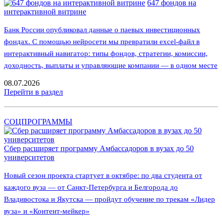
647 фондов на
интерактивной витрине
Банк России опубликовал данные о паевых инвестиционных
фондах. С помощью нейросети мы превратили excel-файл в
интерактивный навигатор: типы фондов, стратегии, комиссии,
доходность, выплаты и управляющие компании — в одном месте
08.07.2026
Перейти в раздел
СОЦПРОГРАММЫ
Сбер расширяет программу Амбассадоров в вузах до 50
университетов
Новый сезон проекта стартует в октябре: по два студента от
каждого вуза — от Санкт-Петербурга и Белгорода до
Владивостока и Якутска — пройдут обучение по трекам «Лидер
вуза» и «Контент-мейкер»