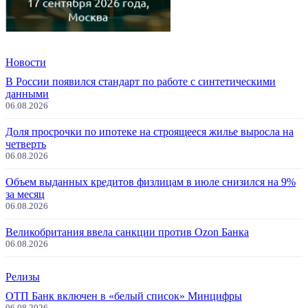
Новости
В России появился стандарт по работе с синтетическими
данными
06.08.2026
Доля просрочки по ипотеке на строящееся жилье выросла на
четверть
06.08.2026
Объем выданных кредитов физлицам в июле снизился на 9%
за месяц
06.08.2026
Великобритания ввела санкции против Ozon Банка
06.08.2026
Релизы
ОТП Банк включен в «белый список» Минцифры
06.08.2026