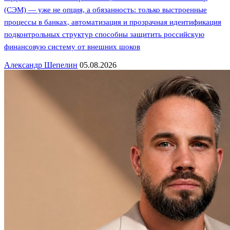
(СЭМ) — уже не опция, а обязанность: только выстроенные
процессы в банках, автоматизация и прозрачная идентификация
подконтрольных структур способны защитить российскую
финансовую систему от внешних шоков
Александр Шепелин
05.08.2026