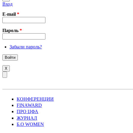
Вход
E-mail
*
Пароль
*
Забыли пароль?
X
КОНФЕРЕНЦИИ
FINAWARD
ПРО ЦФА
ЖУРНАЛ
Б.О WOMEN