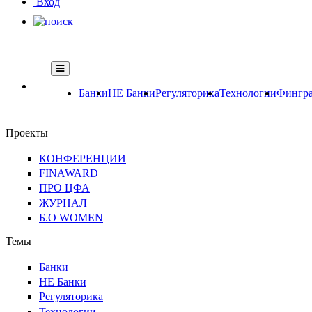
Вход
Банки
НЕ Банки
Регуляторика
Технологии
Фингра
Проекты
КОНФЕРЕНЦИИ
FINAWARD
ПРО ЦФА
ЖУРНАЛ
Б.О WOMEN
Темы
Банки
НЕ Банки
Регуляторика
Технологии