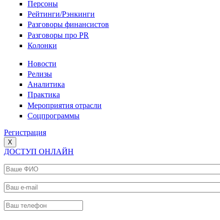
Персоны
Рейтинги/Рэнкинги
Разговоры финансистов
Разговоры про PR
Колонки
Новости
Релизы
Аналитика
Практика
Мероприятия отрасли
Соцпрограммы
Регистрация
X
ДОСТУП ОНЛАЙН
Ваше ФИО
*
Ваш e-mail
*
Ваш телефон
*