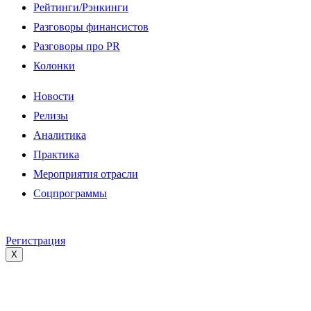
Рейтинги/Рэнкинги
Разговоры финансистов
Разговоры про PR
Колонки
Новости
Релизы
Аналитика
Практика
Мероприятия отрасли
Соцпрограммы
Регистрация
X