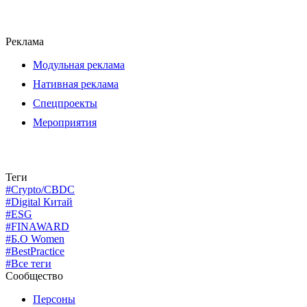
Реклама
Модульная реклама
Нативная реклама
Спецпроекты
Мероприятия
Теги
#Crypto/CBDC
#Digital Китай
#ESG
#FINAWARD
#Б.О Women
#BestPractice
#Все теги
Сообщество
Персоны