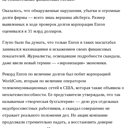
Оказалось, что обнаруженные нарушения, убытки и огромные
долги фирмы — всего лишь вершина айсберга. Размер
выявленных в ходе проверок долгов корпорации Enron
оценивался в 31 млрд долларов.
Глупо было бы думать, что только Enron в таких масштабах
занимался махинациями и искажением своих финансовых
показателей. Журналисты, освещавшие подробности скандала,
даже ввели новый термин — «энронизация» экономики.
Рекорд Enron по величине долгов был побит корпорацией
WorldCom, вторым по величине оператором
телекоммуникационных сетей в США, которая также объявила о
неплатежеспособности. Ее представители утверждали, что так
называемая «творческая бухгалтерия» — дело рук отдельных
недобросовестных работников, а скандал совершенно не
отражает реального положения дел. Но акции компании
продолжали стремительно падать, а восстановить доверие