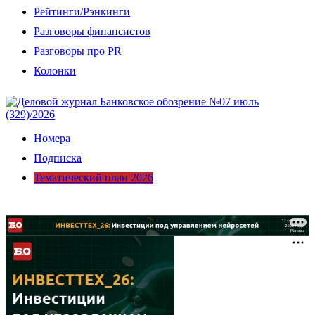
Рейтинги/Рэнкинги
Разговоры финансистов
Разговоры про PR
Колонки
Номера
Подписка
Тематический план 2026