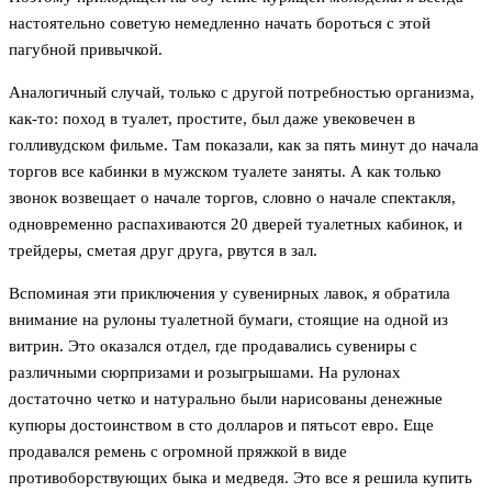
настоятельно советую немедленно начать бороться с этой
пагубной привычкой.
Аналогичный случай, только с другой потребностью организма,
как-то: поход в туалет, простите, был даже увековечен в
голливудском фильме. Там показали, как за пять минут до начала
торгов все кабинки в мужском туалете заняты. А как только
звонок возвещает о начале торгов, словно о начале спектакля,
одновременно распахиваются 20 дверей туалетных кабинок, и
трейдеры, сметая друг друга, рвутся в зал.
Вспоминая эти приключения у сувенирных лавок, я обратила
внимание на рулоны туалетной бумаги, стоящие на одной из
витрин. Это оказался отдел, где продавались сувениры с
различными сюрпризами и розыгрышами. На рулонах
достаточно четко и натурально были нарисованы денежные
купюры достоинством в сто долларов и пятьсот евро. Еще
продавался ремень с огромной пряжкой в виде
противоборствующих быка и медведя. Это все я решила купить