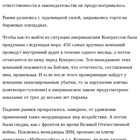
ответственности в законодательстве не предусматривалось.
Рынки рушились с чудовищной силой, закрывались торги на
биржевых площадках.
Чтобы как-то выйти из ситуации американским Конгрессом была
придумана следующая мера: 450 самых крупных компаний
проведут внутренний аудит в течение одного месяца, а потом
отчитаются по нему перед Конгрессом. Топ-менеджмент этих
компаний поклянется на Библии, что отчетность, составленная
ими, правильная. И если после этого проверяющие найдут у
компании замаскированные убытки, то за нарушение клятвы
(клятвопреступление) в американском законе предусмотрено
наказание от трех до восьми лет тюрьмы.
Падение рынков прекратилось, наверное, от удивления
применения таких неординарных мер воздействия. А потом
были сводки, как с фронтов во время Великой Отечественной
войны. Поклялись менеджеры IBM, произнесли клятву
менеджеры «Майкрософта» и т.д. Конечно, не всем хватило