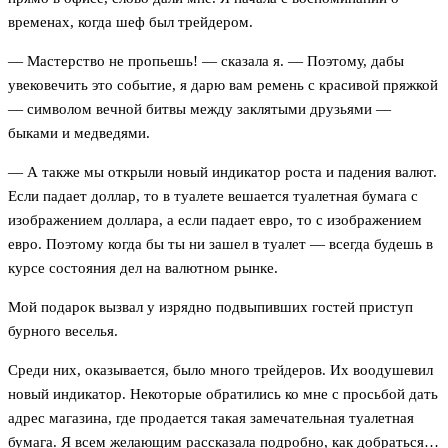
временах, когда шеф был трейдером.
— Мастерство не пропьешь! — сказала я. — Поэтому, дабы
увековечить это событие, я дарю вам ремень с красивой пряжкой
— символом вечной битвы между заклятыми друзьями —
быками и медведями.
— А также мы открыли новый индикатор роста и падения валют.
Если падает доллар, то в туалете вешается туалетная бумага с
изображением доллара, а если падает евро, то с изображением
евро. Поэтому когда бы ты ни зашел в туалет — всегда будешь в
курсе состояния дел на валютном рынке.
Мой подарок вызвал у изрядно подвыпивших гостей приступ
бурного веселья.
Среди них, оказывается, было много трейдеров. Их воодушевил
новый индикатор. Некоторые обратились ко мне с просьбой дать
адрес магазина, где продается такая замечательная туалетная
бумага. Я всем желающим рассказала подробно, как добраться…