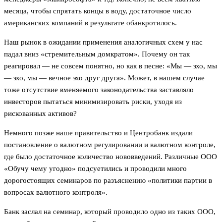
месяца, чтобы спрятать концы в воду, достаточное число
американских компаний в результате обанкротилось.
Наш рынок в ожидании применения аналогичных схем у нас
падал вниз «стремительным домкратом». Почему он так
реагировал — не совсем понятно, но как в песне: «Мы — эхо, мы
— эхо, мы — вечное эхо друг друга». Может, в нашем случае
тоже отсутствие вменяемого законодательства заставляло
инвесторов пытаться минимизировать риски, уходя из
рискованных активов?
Немного позже наше правительство и Центробанк издали
постановление о валютном регулировании и валютном контроле,
где было достаточное количество нововведений. Различные ООО
«Обучу чему угодно» подсуетились и проводили много
дорогостоящих семинаров по разъяснению «политики партии в
вопросах валютного контроля».
Банк заслал на семинар, который проводило одно из таких ООО,