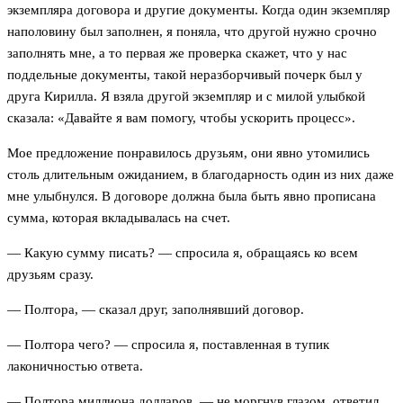
экземпляра договора и другие документы. Когда один экземпляр
наполовину был заполнен, я поняла, что другой нужно срочно
заполнять мне, а то первая же проверка скажет, что у нас
поддельные документы, такой неразборчивый почерк был у
друга Кирилла. Я взяла другой экземпляр и с милой улыбкой
сказала: «Давайте я вам помогу, чтобы ускорить процесс».
Мое предложение понравилось друзьям, они явно утомились
столь длительным ожиданием, в благодарность один из них даже
мне улыбнулся. В договоре должна была быть явно прописана
сумма, которая вкладывалась на счет.
— Какую сумму писать? — спросила я, обращаясь ко всем
друзьям сразу.
— Полтора, — сказал друг, заполнявший договор.
— Полтора чего? — спросила я, поставленная в тупик
лаконичностью ответа.
— Полтора миллиона долларов, — не моргнув глазом, ответил