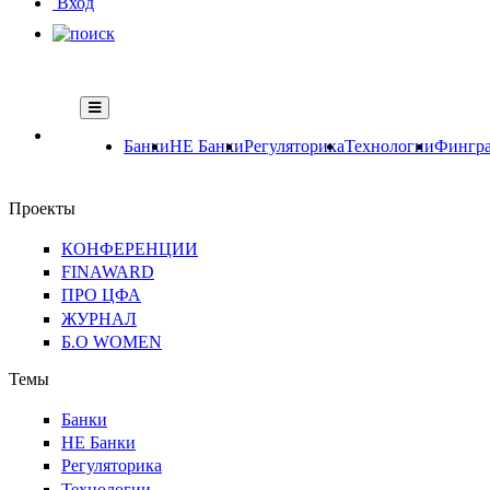
Вход
Банки
НЕ Банки
Регуляторика
Технологии
Фингра
Проекты
КОНФЕРЕНЦИИ
FINAWARD
ПРО ЦФА
ЖУРНАЛ
Б.О WOMEN
Темы
Банки
НЕ Банки
Регуляторика
Технологии