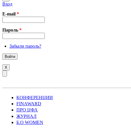
Вход
E-mail
*
Пароль
*
Забыли пароль?
X
КОНФЕРЕНЦИИ
FINAWARD
ПРО ЦФА
ЖУРНАЛ
Б.О WOMEN