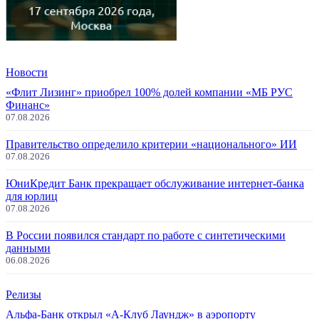
Новости
«Флит Лизинг» приобрел 100% долей компании «МБ РУС
Финанс»
07.08.2026
Правительство определило критерии «национального» ИИ
07.08.2026
ЮниКредит Банк прекращает обслуживание интернет-банка
для юрлиц
07.08.2026
В России появился стандарт по работе с синтетическими
данными
06.08.2026
Релизы
Альфа-Банк открыл «А-Клуб Лаундж» в аэропорту