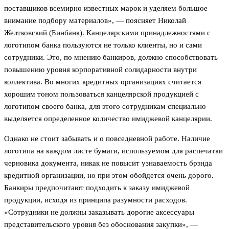
поставщиков всемирно известных марок и уделяем большое
внимание подбору материалов», — поясняет Николай
Желтковский (Бинбанк). Канцелярскими принадлежностями с
логотипом банка пользуются не только клиенты, но и сами
сотрудники. Это, по мнению банкиров, должно способствовать
повышению уровня корпоративной солидарности внутри
коллектива. Во многих кредитных организациях считается
хорошим тоном пользоваться канцелярской продукцией с
логотипом своего банка, для этого сотрудникам специально
выделяется определенное количество имиджевой канцелярии.
Однако не стоит забывать и о повседневной работе. Наличие
логотипа на каждом листе бумаги, используемом для распечатки
черновика документа, никак не повысит узнаваемость брэнда
кредитной организации, но при этом обойдется очень дорого.
Банкиры предпочитают подходить к заказу имиджевой
продукции, исходя из принципа разумности расходов.
«Сотрудники не должны заказывать дорогие аксессуары
представительского уровня без обоснования закупки», —