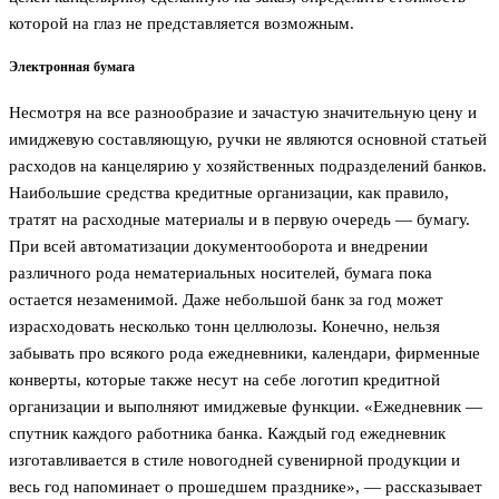
которой на глаз не представляется возможным.
Электронная бумага
Несмотря на все разнообразие и зачастую значительную цену и
имиджевую составляющую, ручки не являются основной статьей
расходов на канцелярию у хозяйственных подразделений банков.
Наибольшие средства кредитные организации, как правило,
тратят на расходные материалы и в первую очередь — бумагу.
При всей автоматизации документооборота и внедрении
различного рода нематериальных носителей, бумага пока
остается незаменимой. Даже небольшой банк за год может
израсходовать несколько тонн целлюлозы. Конечно, нельзя
забывать про всякого рода ежедневники, календари, фирменные
конверты, которые также несут на себе логотип кредитной
организации и выполняют имиджевые функции. «Ежедневник —
спутник каждого работника банка. Каждый год ежедневник
изготавливается в стиле новогодней сувенирной продукции и
весь год напоминает о прошедшем празднике», — рассказывает