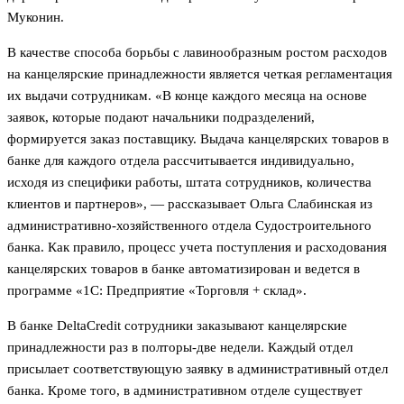
Муконин.
В качестве способа борьбы с лавинообразным ростом расходов
на канцелярские принадлежности является четкая регламентация
их выдачи сотрудникам. «В конце каждого месяца на основе
заявок, которые подают начальники подразделений,
формируется заказ поставщику. Выдача канцелярских товаров в
банке для каждого отдела рассчитывается индивидуально,
исходя из специфики работы, штата сотрудников, количества
клиентов и партнеров», — рассказывает Ольга Слабинская из
административно-хозяйственного отдела Судостроительного
банка. Как правило, процесс учета поступления и расходования
канцелярских товаров в банке автоматизирован и ведется в
программе «1С: Предприятие «Торговля + склад».
В банке DeltaCredit сотрудники заказывают канцелярские
принадлежности раз в полторы-две недели. Каждый отдел
присылает соответствующую заявку в административный отдел
банка. Кроме того, в административном отделе существует