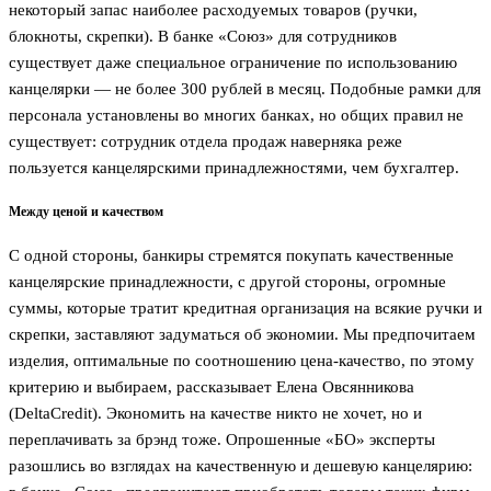
некоторый запас наиболее расходуемых товаров (ручки,
блокноты, скрепки). В банке «Союз» для сотрудников
существует даже специальное ограничение по использованию
канцелярки — не более 300 рублей в месяц. Подобные рамки для
персонала установлены во многих банках, но общих правил не
существует: сотрудник отдела продаж наверняка реже
пользуется канцелярскими принадлежностями, чем бухгалтер.
Между ценой и качеством
С одной стороны, банкиры стремятся покупать качественные
канцелярские принадлежности, с другой стороны, огромные
суммы, которые тратит кредитная организация на всякие ручки и
скрепки, заставляют задуматься об экономии. Мы предпочитаем
изделия, оптимальные по соотношению цена-качество, по этому
критерию и выбираем, рассказывает Елена Овсянникова
(DeltaCredit). Экономить на качестве никто не хочет, но и
переплачивать за брэнд тоже. Опрошенные «БО» эксперты
разошлись во взглядах на качественную и дешевую канцелярию: