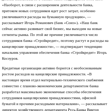
«Наоборот, в связи с расширением деятельности банка,
притоком новых сотрудников идет рост затрат, особенно
увеличиваются расходы на бумажную продукцию», —
рассказывает Игорь Романович (банк «Союз»). «Наш банк
сейчас активно развивает свой бизнес, мы выходим на новые
сегменты рынка. По этой же причине увеличивается число
сотрудников банка «Стройкредит», поэтому растут и расходы на
канцелярские принадлежности», — подтверждает тенденцию
начальник управления обеспечения банка «Стройкредит» Игорь
Косоуров.
Кредитные организации активно борются с необоснованным
ростом расходов на канцелярские принадлежности. «В
настоящее время отдел материально-технического снабжения
совместно с планово-экономическим департаментом банка
разработал максимально экономичные способы обеспечения
сотрудников канцелярскими принадлежностями, офисной
бумагой и прочими расходными материалами», — рассказывает
директор хозяйственного департамента Русь-Банка Виктор