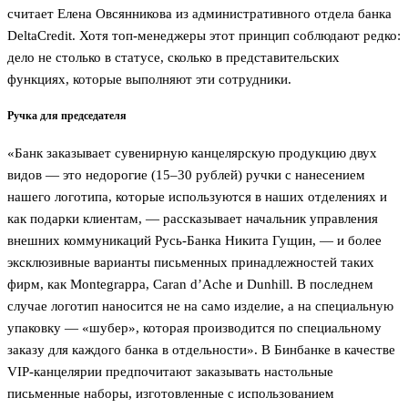
считает Елена Овсянникова из административного отдела банка
DeltaCredit. Хотя топ-менеджеры этот принцип соблюдают редко:
дело не столько в статусе, сколько в представительских
функциях, которые выполняют эти сотрудники.
Ручка для председателя
«Банк заказывает сувенирную канцелярскую продукцию двух
видов — это недорогие (15–30 рублей) ручки с нанесением
нашего логотипа, которые используются в наших отделениях и
как подарки клиентам, — рассказывает начальник управления
внешних коммуникаций Русь-Банка Никита Гущин, — и более
эксклюзивные варианты письменных принадлежностей таких
фирм, как Montegrappa, Caran d’Ache и Dunhill. В последнем
случае логотип наносится не на само изделие, а на специальную
упаковку — «шубер», которая производится по специальному
заказу для каждого банка в отдельности». В Бинбанке в качестве
VIP-канцелярии предпочитают заказывать настольные
письменные наборы, изготовленные с использованием