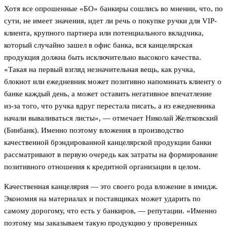
Хотя все опрошенные «БО» банкиры сошлись во мнении, что, по
сути, не имеет значения, идет ли речь о покупке ручки для VIP-
клиента, крупного партнера или потенциального вкладчика,
который случайно зашел в офис банка, вся канцелярская
продукция должна быть исключительно высокого качества.
«Такая на первый взгляд незначительная вещь, как ручка,
блокнот или ежедневник может позитивно напоминать клиенту о
банке каждый день, а может оставить негативное впечатление
из-за того, что ручка вдруг перестала писать, а из ежедневника
начали вываливаться листы», — отмечает Николай Желтковский
(Бинбанк). Именно поэтому вложения в производство
качественной брэндированной канцелярской продукции банки
рассматривают в первую очередь как затраты на формирование
позитивного отношения к кредитной организации в целом.
Качественная канцелярия — это своего рода вложение в имидж.
Экономия на материалах и поставщиках может ударить по
самому дорогому, что есть у банкиров, — репутации. «Именно
поэтому мы заказываем такую продукцию у проверенных