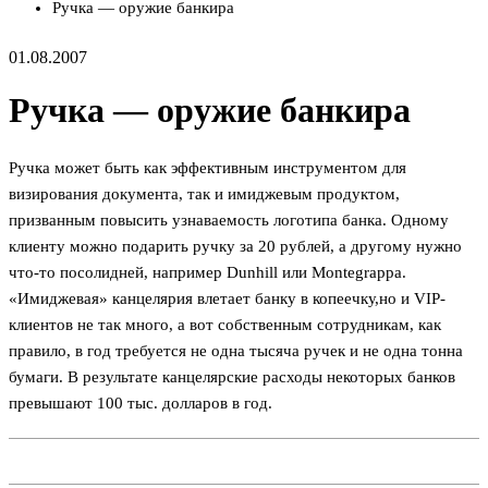
Ручка — оружие банкира
01.08.2007
Ручка — оружие банкира
Ручка может быть как эффективным инструментом для
визирования документа, так и имиджевым продуктом,
призванным повысить узнаваемость логотипа банка. Одному
клиенту можно подарить ручку за 20 рублей, а другому нужно
что-то посолидней, например Dunhill или Montegrappa.
«Имиджевая» канцелярия влетает банку в копеечку,но и VIP-
клиентов не так много, а вот собственным сотрудникам, как
правило, в год требуется не одна тысяча ручек и не одна тонна
бумаги. В результате канцелярские расходы некоторых банков
превышают 100 тыс. долларов в год.