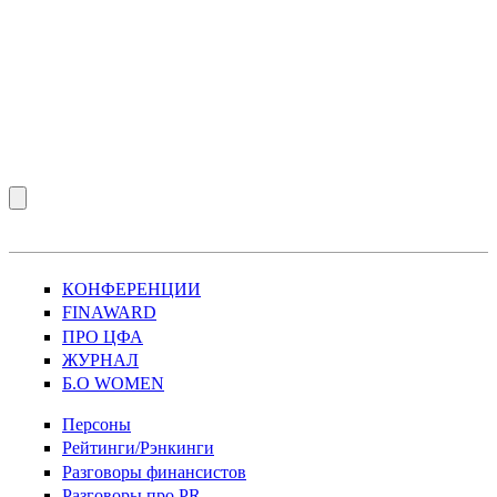
КОНФЕРЕНЦИИ
FINAWARD
ПРО ЦФА
ЖУРНАЛ
Б.О WOMEN
Персоны
Рейтинги/Рэнкинги
Разговоры финансистов
Разговоры про PR