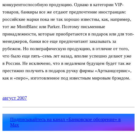
конкурентоспособную продукцию. Однако в категории VIP-
товаров, банкиры все же отдают предпочтение иностранцам:
российские марки пока не так хорошо известны, как, например,
тот же MontBlanc или Parker. Поэтому письменные
принадлежности, которые приобретаются в подарок или для топ-
менеджеров, банки все еще предпочитают заказывать за
рубежом. Но полиграфическую продукцию, в отличие от того,
что было еще пять–семь лет назад, вполне успешно делают уже
в России. Не исключено, что в недалеком будущем будет так же
престижно получить в подарок ручку фирмы «Артканцсервис»,
как и «перо», изготовленное под известным мировым брэндом.
август 2007
Подписывайтесь на канал «Банковское обозрение» в
Max