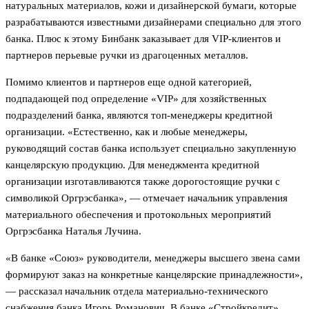
натуральных материалов, кожи и дизайнерской бумаги, которые
разрабатываются известными дизайнерами специально для этого
банка. Плюс к этому Бинбанк заказывает для VIP-клиентов и
партнеров перьевые ручки из драгоценных металлов.
Помимо клиентов и партнеров еще одной категорией,
подпадающей под определение «VIP» для хозяйственных
подразделений банка, являются топ-менеджеры кредитной
организации. «Естественно, как и любые менеджеры,
руководящий состав банка использует специально закупленную
канцелярскую продукцию. Для менеджмента кредитной
организации изготавливаются также дорогостоящие ручки с
символикой Оргрэсбанка», — отмечает начальник управления
материального обеспечения и протокольных мероприятий
Оргрэсбанка Наталья Лучина.
«В банке «Союз» руководители, менеджеры высшего звена сами
формируют заказ на конкретные канцелярские принадлежности»,
— рассказал начальник отдела материально-технического
снабжения банка Игорь Романович. В банке «Стройкредит»