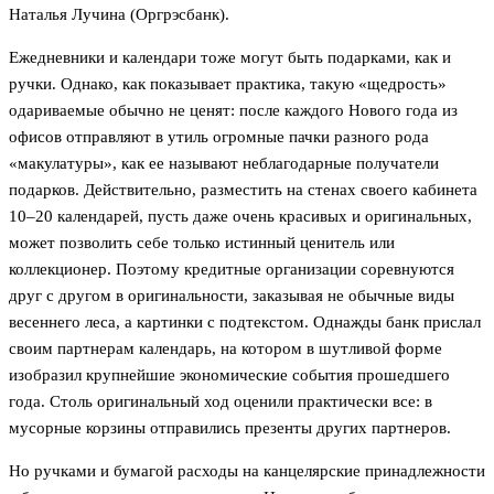
Наталья Лучина (Оргрэсбанк).
Ежедневники и календари тоже могут быть подарками, как и
ручки. Однако, как показывает практика, такую «щедрость»
одариваемые обычно не ценят: после каждого Нового года из
офисов отправляют в утиль огромные пачки разного рода
«макулатуры», как ее называют неблагодарные получатели
подарков. Действительно, разместить на стенах своего кабинета
10–20 календарей, пусть даже очень красивых и оригинальных,
может позволить себе только истинный ценитель или
коллекционер. Поэтому кредитные организации соревнуются
друг с другом в оригинальности, заказывая не обычные виды
весеннего леса, а картинки с подтекстом. Однажды банк прислал
своим партнерам календарь, на котором в шутливой форме
изобразил крупнейшие экономические события прошедшего
года. Столь оригинальный ход оценили практически все: в
мусорные корзины отправились презенты других партнеров.
Но ручками и бумагой расходы на канцелярские принадлежности