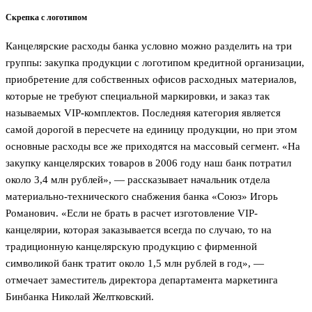
Скрепка с логотипом
Канцелярские расходы банка условно можно разделить на три
группы: закупка продукции с логотипом кредитной организации,
приобретение для собственных офисов расходных материалов,
которые не требуют специальной маркировки, и заказ так
называемых VIP-комплектов. Последняя категория является
самой дорогой в пересчете на единицу продукции, но при этом
основные расходы все же приходятся на массовый сегмент. «На
закупку канцелярских товаров в 2006 году наш банк потратил
около 3,4 млн рублей», — рассказывает начальник отдела
материально-технического снабжения банка «Союз» Игорь
Романович. «Если не брать в расчет изготовление VIP-
канцелярии, которая заказывается всегда по случаю, то на
традиционную канцелярскую продукцию с фирменной
символикой банк тратит около 1,5 млн рублей в год», —
отмечает заместитель директора департамента маркетинга
Бинбанка Николай Желтковский.