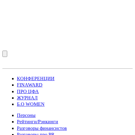
КОНФЕРЕНЦИИ
FINAWARD
ПРО ЦФА
ЖУРНАЛ
Б.О WOMEN
Персоны
Рейтинги/Рэнкинги
Разговоры финансистов
Разговоры про PR