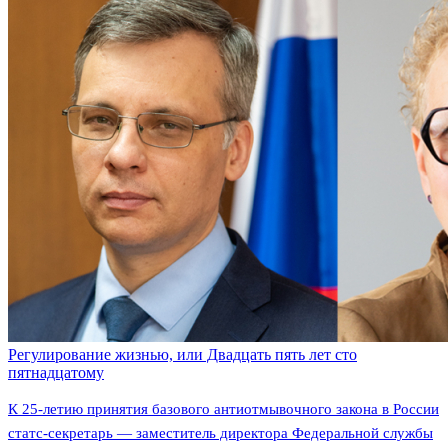
Регулирование жизнью, или Двадцать пять лет сто
пятнадцатому
К 25-летию принятия базового антиотмывочного закона в России
статс-секретарь — заместитель директора Федеральной службы