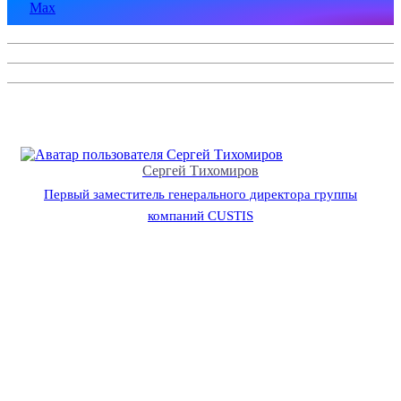
Max
Сергей Тихомиров
Первый заместитель генерального директора группы
компаний CUSTIS