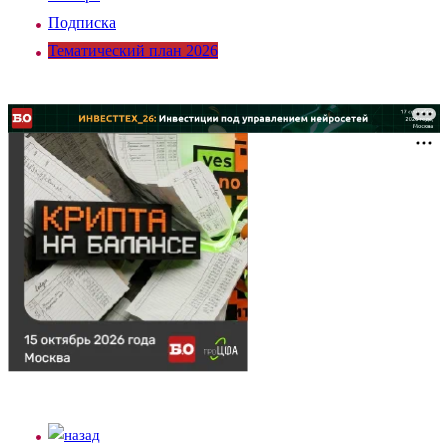
Подписка
Тематический план 2026