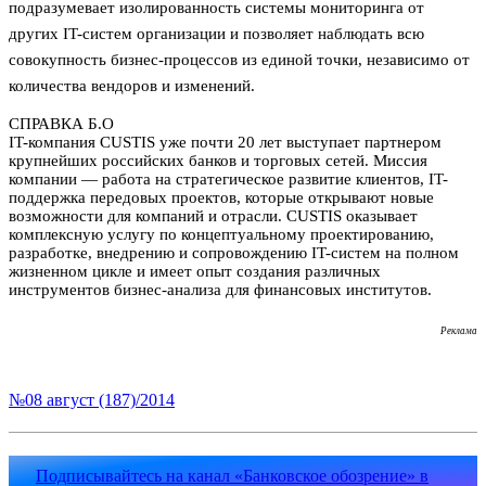
подразумевает изолированность системы мониторинга от
других IT-систем организации и позволяет наблюдать всю
совокупность бизнес-процессов из единой точки, независимо от
количества вендоров и изменений.
СПРАВКА Б.О
IT-компания CUSTIS уже почти 20 лет выступает партнером
крупнейших российских банков и торговых сетей. Миссия
компании — работа на стратегическое развитие клиентов, IT-
поддержка передовых проектов, которые открывают новые
возможности для компаний и отрасли. CUSTIS оказывает
комплексную услугу по концептуальному проектированию,
разработке, внедрению и сопровождению IT-систем на полном
жизненном цикле и имеет опыт создания различных
инструментов бизнес-анализа для финансовых институтов.
Реклама
№08 август (187)/2014
Подписывайтесь на канал «Банковское обозрение» в