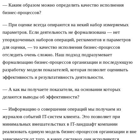
— Каким образом можно определить качество исполнения
бизнес-процессов?
— При оценке всегда опираются на некий набор измеряемых
параметров. Если деятельность не формализована — нет
упорядоченных наборов операций, регламентов и параметров
для оценки, — то качество исполнения бизнес-процессов
отследить очень сложно. Наш подход подразумевает
формализацию бизнес-процессов организации и последующую
разработку модели показателей, которая позволит оценивать
эффективность и результативность деятельности.
— А как вы получаете показатели, на основании которых
делаются выводы об эффективности?
— Информацию о совершении операций мы получаем из
журналов событий IT-систем клиента. Это позволяет при
минимальных вмешательствах в IT-ландшафт компании
реализовать единую модель бизнес-процессов организации и вне
зависимости от того, в каких системах они исполняются,