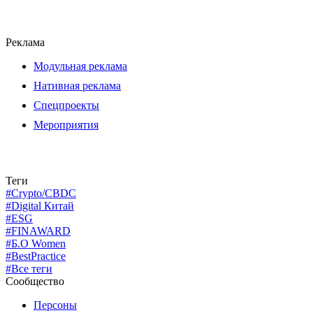
Реклама
Модульная реклама
Нативная реклама
Спецпроекты
Мероприятия
Теги
#Crypto/CBDC
#Digital Китай
#ESG
#FINAWARD
#Б.О Women
#BestPractice
#Все теги
Сообщество
Персоны