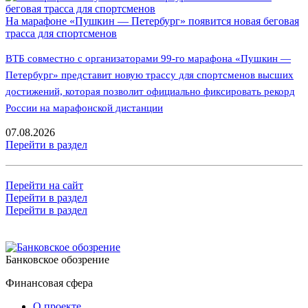
На марафоне «Пушкин — Петербург» появится новая беговая
трасса для спортсменов
ВТБ совместно с организаторами 99-го марафона «Пушкин —
Петербург» представит новую трассу для спортсменов высших
достижений, которая позволит официально фиксировать рекорд
России на марафонской дистанции
07.08.2026
Перейти в раздел
Перейти на сайт
Перейти в раздел
Перейти в раздел
Банковское обозрение
Финансовая сфера
О проекте