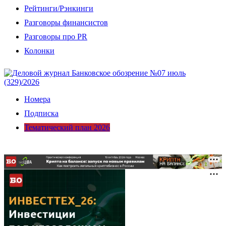
Рейтинги/Рэнкинги
Разговоры финансистов
Разговоры про PR
Колонки
Номера
Подписка
Тематический план 2026