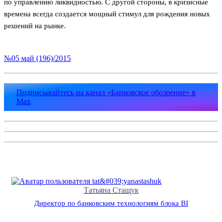
по управлению ликвидностью. С другой стороны, в кризисные
времена всегда создается мощный стимул для рождения новых
решений на рынке.
№05 май (196)/2015
Подписывайтесь на канал «Банковское обозрение» в
Max
Татьяна Стащук
Директор по банковским технологиям блока BI