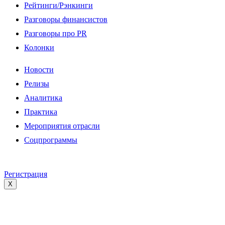
Рейтинги/Рэнкинги
Разговоры финансистов
Разговоры про PR
Колонки
Новости
Релизы
Аналитика
Практика
Мероприятия отрасли
Соцпрограммы
Регистрация
X