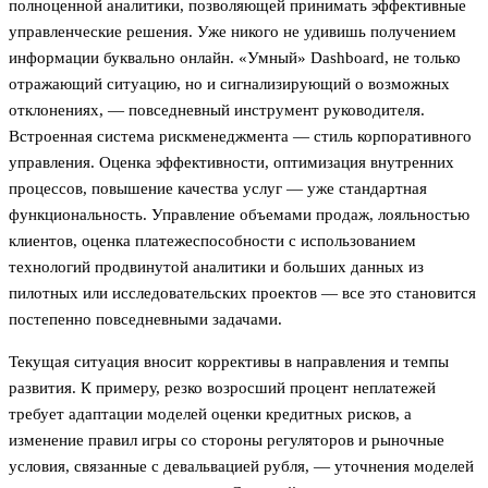
полноценной аналитики, позволяющей принимать эффективные
управленческие решения. Уже никого не удивишь получением
информации буквально онлайн. «Умный» Dashboard, не только
отражающий ситуацию, но и сигнализирующий о возможных
отклонениях, — повседневный инструмент руководителя.
Встроенная система риск­менеджмента — стиль корпоративного
управления. Оценка эффективности, оптимизация внутренних
процессов, повышение качества услуг — уже стандартная
функциональность. Управление объемами продаж, лояльностью
клиентов, оценка платежеспособности с использованием
технологий продвинутой аналитики и больших данных из
пилотных или исследовательских проектов — все это становится
постепенно повседневными задачами.
Текущая ситуация вносит коррективы в направления и темпы
развития. К примеру, резко возросший процент неплатежей
требует адаптации моделей оценки кредитных рисков, а
изменение правил игры со стороны регуляторов и рыночные
условия, связанные с девальвацией рубля, — уточнения моделей