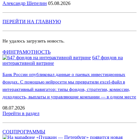
Александр Шепелин
05.08.2026
ПЕРЕЙТИ НА ГЛАВНУЮ
Не удалось загрузить новость.
ФИНГРАМОТНОСТЬ
647 фондов на
интерактивной витрине
Банк России опубликовал данные о паевых инвестиционных
фондах. С помощью нейросети мы превратили excel-файл в
интерактивный навигатор: типы фондов, стратегии, комиссии,
доходность, выплаты и управляющие компании — в одном месте
08.07.2026
Перейти в раздел
СОЦПРОГРАММЫ