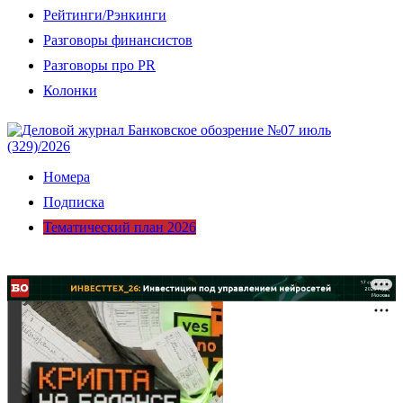
Рейтинги/Рэнкинги
Разговоры финансистов
Разговоры про PR
Колонки
Номера
Подписка
Тематический план 2026