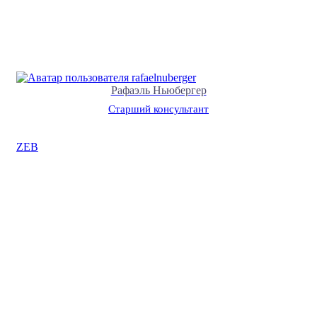
Рафаэль Ньюбергер
Старший консультант
ZEB