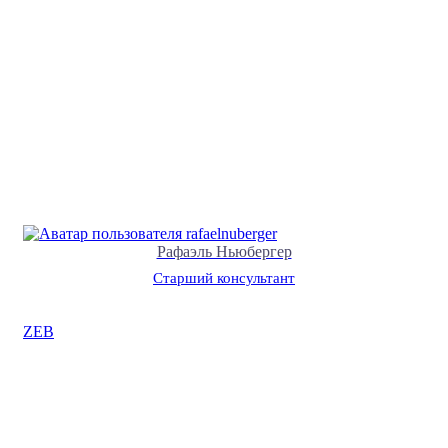
Рафаэль Ньюбергер
Старший консультант
ZEB