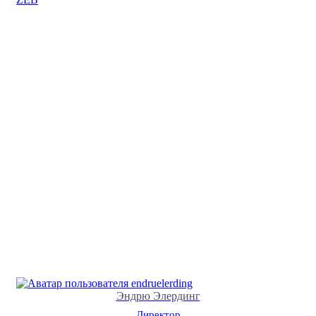
Эндрю Элердинг
Директор