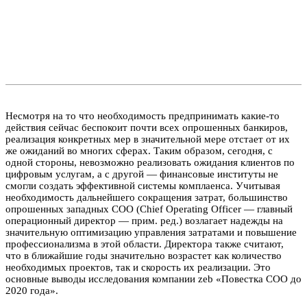
Несмотря на то что необходимость предпринимать какие-то
действия сейчас беспокоит почти всех опрошенных банкиров,
реализация конкретных мер в значительной мере отстает от их
же ожиданий во многих сферах. Таким образом, сегодня, с
одной стороны, невозможно реализовать ожидания клиентов по
цифровым услугам, а с другой — финансовые институты не
смогли создать эффективной системы комплаенса. Учитывая
необходимость дальнейшего сокращения затрат, большинство
опрошенных западных СОО (Chief Operating Officer — главный
операционный директор — прим. ред.) возлагает надежды на
значительную оптимизацию управления затратами и повышение
профессионализма в этой области. Директора также считают,
что в ближайшие годы значительно возрастет как количество
необходимых проектов, так и скорость их реализации. Это
основные выводы исследования компании zeb «Повестка СОО до
2020 года».