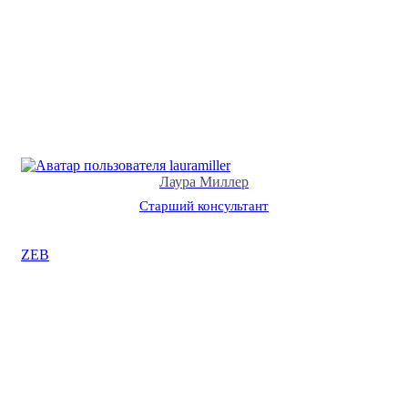
Лаура Миллер
Cтарший консультант
ZEB