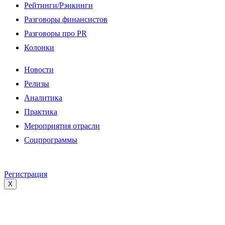
Рейтинги/Рэнкинги
Разговоры финансистов
Разговоры про PR
Колонки
Новости
Релизы
Аналитика
Практика
Мероприятия отрасли
Соцпрограммы
Регистрация
X