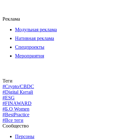
Реклама
Модульная реклама
Нативная реклама
Спецпроекты
Мероприятия
Теги
#Crypto/CBDC
#Digital Китай
#ESG
#FINAWARD
#Б.О Women
#BestPractice
#Все теги
Сообщество
Персоны