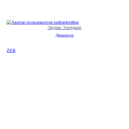
Эндрю Элердинг
Директор
ZEB