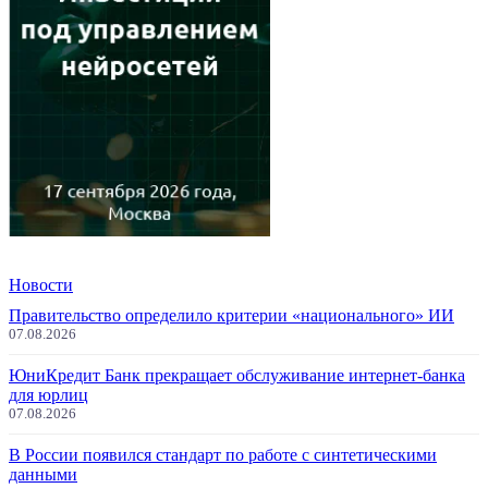
Новости
Правительство определило критерии «национального» ИИ
07.08.2026
ЮниКредит Банк прекращает обслуживание интернет-банка
для юрлиц
07.08.2026
В России появился стандарт по работе с синтетическими
данными