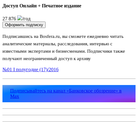
Доступ Онлайн + Печатное издание
27 876
/год
Оформить подписку
Подписавшись на Bosfera.ru, вы сможете ежедневно читать
аналитические материалы, расследования, интервью с
известными экспертами и бизнесменами. Подписчики также
получают неограниченный доступ к архиву
№01 I полугодие (17)/2016
Подписывайтесь на канал «Банковское обозрение» в
Max