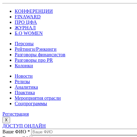
КОНФЕРЕНЦИИ
FINAWARD
ПРО ЦФА
ЖУРНАЛ
Б.О WOMEN
Персоны
Рейтинги/Рэнкинги
Разговоры финансистов
Разговоры про PR
Колонки
Новости
Релизы
Аналитика
Практика
Мероприятия отрасли
Соцпрограммы
Регистрация
X
ДОСТУП ОНЛАЙН
Ваше ФИО
*