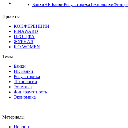
Банки
НЕ Банки
Регуляторика
Технологии
Фингра
Проекты
КОНФЕРЕНЦИИ
FINAWARD
ПРО ЦФА
ЖУРНАЛ
Б.О WOMEN
Темы
Банки
НЕ Банки
Регуляторика
Технологии
Эстетика
Финграмотность
Экономика
Материалы
Новости