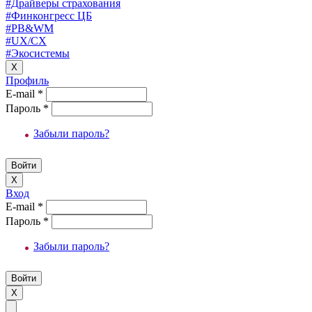
#Драйверы страхования
#Финконгресс ЦБ
#PB&WM
#UX/CX
#Экосистемы
X
Профиль
E-mail
*
Пароль
*
Забыли пароль?
X
Вход
E-mail
*
Пароль
*
Забыли пароль?
X