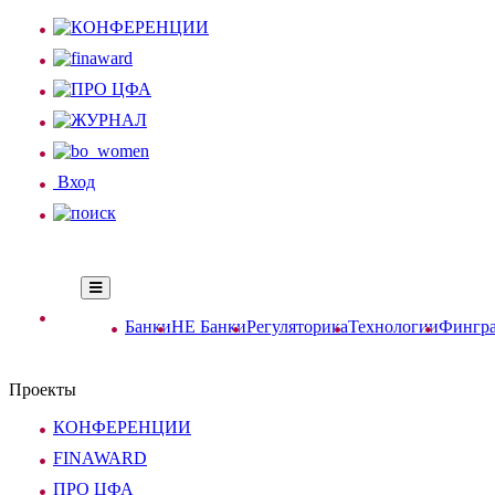
Вход
Банки
НЕ Банки
Регуляторика
Технологии
Фингра
Проекты
КОНФЕРЕНЦИИ
FINAWARD
ПРО ЦФА