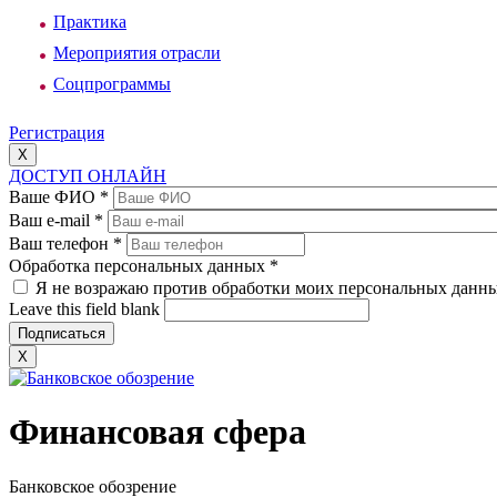
Практика
Мероприятия отрасли
Соцпрограммы
Регистрация
X
ДОСТУП ОНЛАЙН
Ваше ФИО
*
Ваш e-mail
*
Ваш телефон
*
Обработка персональных данных
*
Я не возражаю против обработки моих персональных данн
Leave this field blank
X
Финансовая сфера
Банковское обозрение