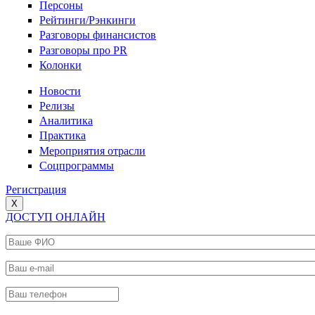
Персоны
Рейтинги/Рэнкинги
Разговоры финансистов
Разговоры про PR
Колонки
Новости
Релизы
Аналитика
Практика
Мероприятия отрасли
Соцпрограммы
Регистрация
X
ДОСТУП ОНЛАЙН
Ваше ФИО
*
Ваш e-mail
*
Ваш телефон
*