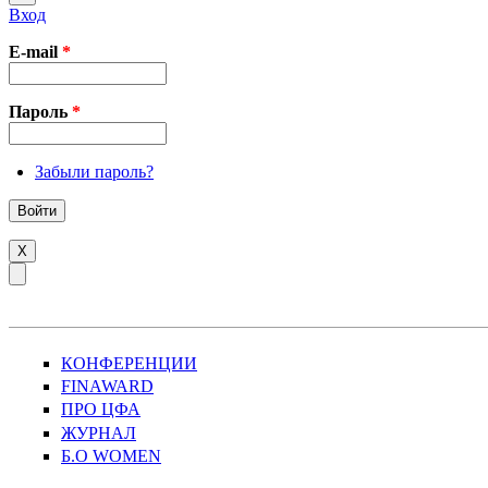
Вход
E-mail
*
Пароль
*
Забыли пароль?
X
КОНФЕРЕНЦИИ
FINAWARD
ПРО ЦФА
ЖУРНАЛ
Б.О WOMEN