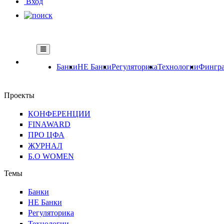
Вход
Банки
НЕ Банки
Регуляторика
Технологии
Фингра
Проекты
КОНФЕРЕНЦИИ
FINAWARD
ПРО ЦФА
ЖУРНАЛ
Б.О WOMEN
Темы
Банки
НЕ Банки
Регуляторика
Технологии