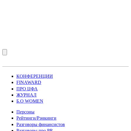
КОНФЕРЕНЦИИ
FINAWARD
ПРО ЦФА
ЖУРНАЛ
Б.О WOMEN
Персоны
Рейтинги/Рэнкинги
Разговоры финансистов
Разговоры про PR