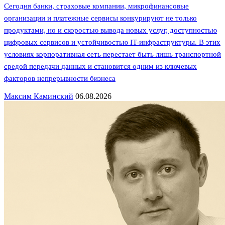
Сегодня банки, страховые компании, микрофинансовые
организации и платежные сервисы конкурируют не только
продуктами, но и скоростью вывода новых услуг, доступностью
цифровых сервисов и устойчивостью IT-инфраструктуры. В этих
условиях корпоративная сеть перестает быть лишь транспортной
средой передачи данных и становится одним из ключевых
факторов непрерывности бизнеса
Максим Каминский
06.08.2026