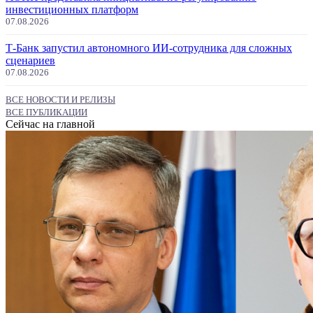
инвестиционных платформ
07.08.2026
Т-Банк запустил автономного ИИ-сотрудника для сложных
сценариев
07.08.2026
ВСЕ НОВОСТИ И РЕЛИЗЫ
ВСЕ ПУБЛИКАЦИИ
Сейчас на главной