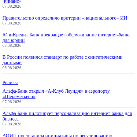
Финанс»
07.08.2026
Правительство определило критерии «национального» ИИ
07.08.2026
ЮниКредит Банк прекращает обслуживание интернет-банка
для юрлиц
07.08.2026
В России появился стандарт по работе с синтетическими
данными
06.08.2026
Релизы
Альфа-Банк открыл «А-Клуб Лаундж» в аэропорту
«Шереметьево»
07.08.2026
Альфа-Банк пилотирует персонализацию интернет-банка для
бизнеса
07.08.2026
АОИП представила инициативы по регулированию