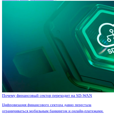
Почему финансовый сектор переходит на SD-WAN
Цифровизация финансового сектора давно перестала
ограничиваться мобильным банкингом и онлайн-платежами.