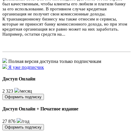
был качественным, чтобы клиенты его любили и платили банку
за его использование. В противном случае кредитная
организация не получит свои комиссионные доходы.
К транзакционному бизнесу мы также относим и сервисы,
которые не приносят банку комиссионного дохода, но при этом
кредитная организация все равно может на них заработать.
Например, остатки средств на...
Полная версия доступна только подписчикам
Я уже подписчик
Доступ Онлайн
2 323
/месяц
Оформить подписку
Доступ Онлайн + Печатное издание
27 876
/год
Оформить подписку