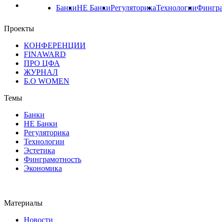
Банки
НЕ Банки
Регуляторика
Технологии
Фингра
Проекты
КОНФЕРЕНЦИИ
FINAWARD
ПРО ЦФА
ЖУРНАЛ
Б.О WOMEN
Темы
Банки
НЕ Банки
Регуляторика
Технологии
Эстетика
Финграмотность
Экономика
Материалы
Новости