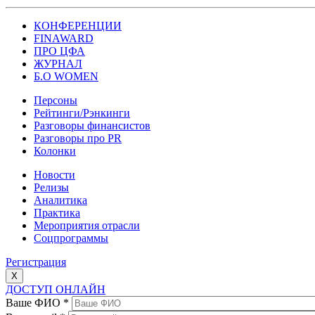
КОНФЕРЕНЦИИ
FINAWARD
ПРО ЦФА
ЖУРНАЛ
Б.О WOMEN
Персоны
Рейтинги/Рэнкинги
Разговоры финансистов
Разговоры про PR
Колонки
Новости
Релизы
Аналитика
Практика
Мероприятия отрасли
Соцпрограммы
Регистрация
X
ДОСТУП ОНЛАЙН
Ваше ФИО
*