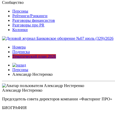
Сообщество
Персоны
Рейтинги/Рэнкинги
Разговоры финансистов
Разговоры про PR
Колонки
Номера
Подписка
Тематический план 2026
Персоны
Александр Нестеренко
Александр Нестеренко
Председатель совета директоров компании «Факторинг ПРО»
БИОГРАФИЯ