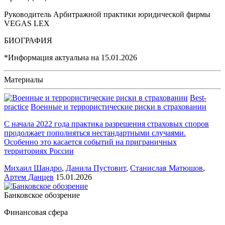
Руководитель Арбитражной практики юридической фирмы
VEGAS LEX
БИОГРАФИЯ
*Информация актуальна на
15.01.2026
Материалы
Best-
practice
Военные и террористические риски в страховании
С начала 2022 года практика разрешения страховых споров
продолжает пополняться нестандартными случаями.
Особенно это касается событий на приграничных
территориях России
Михаил Шандро
,
Данила Пустовит
,
Станислав Матюшов
,
Артем Данцев
15.01.2026
Банковское обозрение
Финансовая сфера