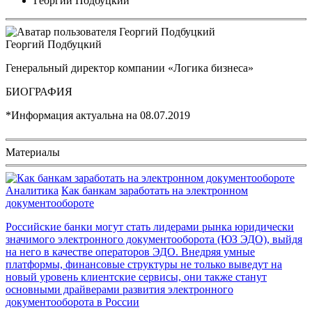
Георгий Подбуцкий
Георгий Подбуцкий
Генеральный директор компании «Логика бизнеса»
БИОГРАФИЯ
*Информация актуальна на
08.07.2019
Материалы
Аналитика
Как банкам заработать на электронном
документообороте
Российские банки могут стать лидерами рынка юридически
значимого электронного документооборота (ЮЗ ЭДО), выйдя
на него в качестве операторов ЭДО. Внедряя умные
платформы, финансовые структуры не только выведут на
новый уровень клиентские сервисы, они также станут
основными драйверами развития электронного
документооборота в России