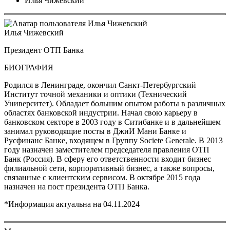
Илья Чижевский
Илья Чижевский
Президент ОТП Банка
БИОГРАФИЯ
Родился в Ленинграде, окончил Санкт-Петербургский
Институт точной механики и оптики (Технический
Университет). Обладает большим опытом работы в различных
областях банковской индустрии. Начал свою карьеру в
банковском секторе в 2003 году в Ситибанке и в дальнейшем
занимал руководящие посты в ДжиИ Мани Банке и
Русфинанс Банке, входящем в Группу Societe Generale. В 2013
году назначен заместителем председателя правления ОТП
Банк (Россия). В сферу его ответственности входит бизнес
филиальной сети, корпоративный бизнес, а также вопросы,
связанные с клиентским сервисом. В октябре 2015 года
назначен на пост президента ОТП Банка.
*Информация актуальна на
04.11.2024