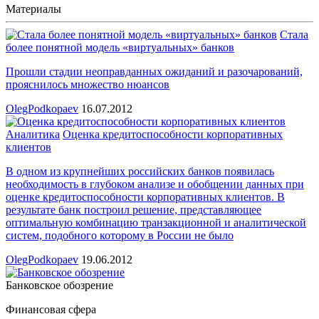
Материалы
Стала
более понятной модель «виртуальных» банков
Прошли стадии неоправданных ожиданий и разочарований,
прояснилось множество нюансов
OlegPodkopaev
16.07.2012
Аналитика
Оценка кредитоспособности корпоративных
клиентов
В одном из крупнейших российских банков появилась
необходимость в глубоком анализе и обобщении данных при
оценке кредитоспособности корпоративных клиентов. В
результате банк построил решение, представляющее
оптимальную комбинацию транзакционной и аналитической
систем, подобного которому в России не было
OlegPodkopaev
19.06.2012
Банковское обозрение
Финансовая сфера