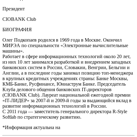
Президент
CIOBANK Club
БИОГРАФИЯ
Олег Подкопаев родился в 1969 года в Москве. Окончил
МИРЭА по специальности «Электронные вычислительные
машины».
Работает в сфере информационных технологий около 20 лет,
из них 10 лет занимался разработкой и внедрением западных
банковских систем в России, Словакии, Венгрии, Бельгии и
Англии, а в последние годы занимал позицию топ-менеджера
в крупных кредитных учреждениях страны: Банке Москвы,
КМБ-Банке, Русфинансе, Юниаструм Банке. Председатель
Клуба делового общения банковских IT-директоров
(СIOBANK Club). Лауреат национальной ежегодной премии
«IT-ЛИДЕР» за 2007-й и 2009-й годы за выдающийся вклад в
развитие информационных технологий в России.
С 2011 года — заместитель генерального директора R-Style
Softlab по стратегическому развитию.
*Информация актуальна на