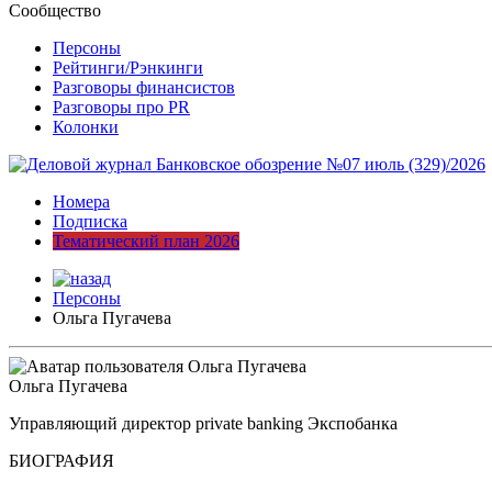
Сообщество
Персоны
Рейтинги/Рэнкинги
Разговоры финансистов
Разговоры про PR
Колонки
Номера
Подписка
Тематический план 2026
Персоны
Ольга Пугачева
Ольга Пугачева
Управляющий директор private banking Экспобанка
БИОГРАФИЯ