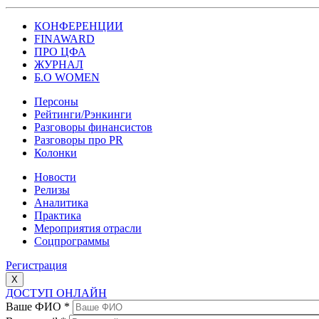
КОНФЕРЕНЦИИ
FINAWARD
ПРО ЦФА
ЖУРНАЛ
Б.О WOMEN
Персоны
Рейтинги/Рэнкинги
Разговоры финансистов
Разговоры про PR
Колонки
Новости
Релизы
Аналитика
Практика
Мероприятия отрасли
Соцпрограммы
Регистрация
X
ДОСТУП ОНЛАЙН
Ваше ФИО
*