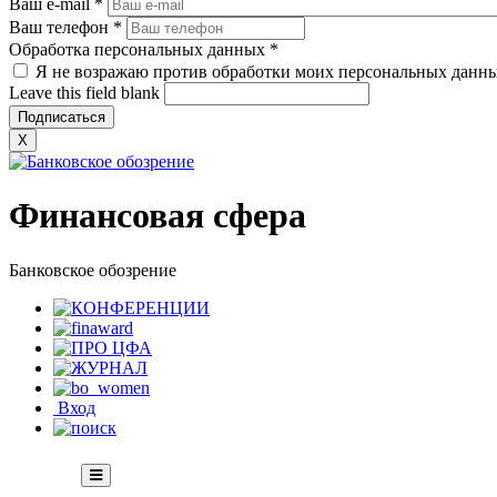
Ваш e-mail
*
Ваш телефон
*
Обработка персональных данных
*
Я не возражаю против обработки моих персональных данн
Leave this field blank
X
Финансовая сфера
Банковское обозрение
Вход