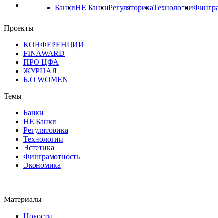
Банки
НЕ Банки
Регуляторика
Технологии
Фингра
Проекты
КОНФЕРЕНЦИИ
FINAWARD
ПРО ЦФА
ЖУРНАЛ
Б.О WOMEN
Темы
Банки
НЕ Банки
Регуляторика
Технологии
Эстетика
Финграмотность
Экономика
Материалы
Новости