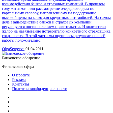
взаимодействия банков и страховых компаний. В прошлом
году мы закончили рассмотрение очередного дела по
картельному сговору, направленному на поддержание
высокой цены на каско для кредитных автомобилей. На самом
деле взаимодействие банков и страховых компаний
регулируется постановлением правительства. И количество
жалоб на навязывание потребителю конкретного страховщика
сокращается. В этой части мы оцениваем результаты нашей
работы положительно.
OlgaSergeeva
01.04.2011
Банковское обозрение
Финансовая сфера
О проекте
Реклама
Контакты
Политика конфиденциальности