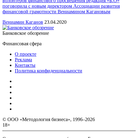
волонтеров финансового просвещения редакция «Б.О»
поговорила с новым директором Ассоциации развития
финансовой грамотности Вениамином Кагановым
Вениамин Каганов
23.04.2020
Банковское обозрение
Финансовая сфера
О проекте
Реклама
Контакты
Политика конфиденциальности
© ООО «Методология бизнеса», 1996–2026
18+