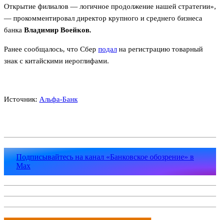
Открытие филиалов — логичное продолжение нашей стратегии»,
— прокомментировал директор крупного и среднего бизнеса
банка
Владимир Воейков.
Ранее сообщалось, что Сбер
подал
на регистрацию товарный
знак с китайскими иероглифами.
Источник:
Альфа-Банк
Подписывайтесь на канал «Банковское обозрение» в
Max