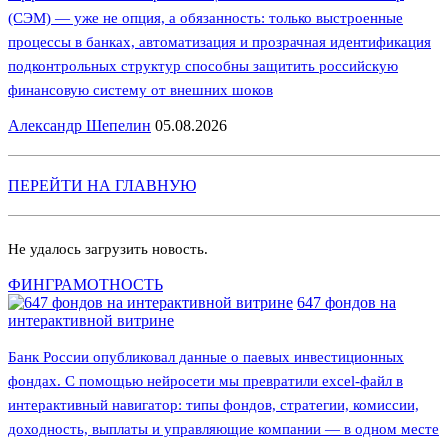
(СЭМ) — уже не опция, а обязанность: только выстроенные
процессы в банках, автоматизация и прозрачная идентификация
подконтрольных структур способны защитить российскую
финансовую систему от внешних шоков
Александр Шепелин
05.08.2026
ПЕРЕЙТИ НА ГЛАВНУЮ
Не удалось загрузить новость.
ФИНГРАМОТНОСТЬ
647 фондов на
интерактивной витрине
Банк России опубликовал данные о паевых инвестиционных
фондах. С помощью нейросети мы превратили excel-файл в
интерактивный навигатор: типы фондов, стратегии, комиссии,
доходность, выплаты и управляющие компании — в одном месте