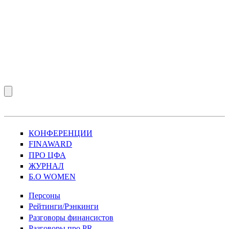
КОНФЕРЕНЦИИ
FINAWARD
ПРО ЦФА
ЖУРНАЛ
Б.О WOMEN
Персоны
Рейтинги/Рэнкинги
Разговоры финансистов
Разговоры про PR