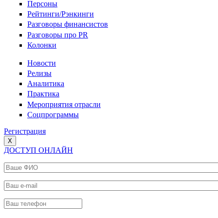
Персоны
Рейтинги/Рэнкинги
Разговоры финансистов
Разговоры про PR
Колонки
Новости
Релизы
Аналитика
Практика
Мероприятия отрасли
Соцпрограммы
Регистрация
X
ДОСТУП ОНЛАЙН
Ваше ФИО
*
Ваш e-mail
*
Ваш телефон
*