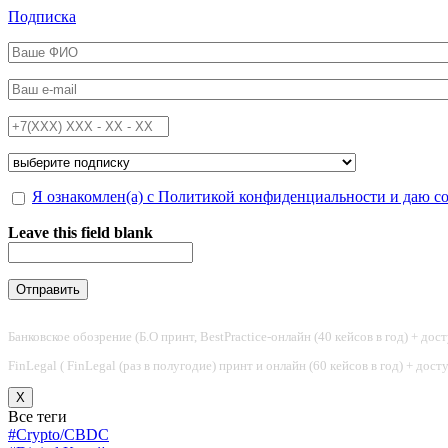
Перейти к основному содержанию
Подписка
ФИО
*
Email
*
Телефон
*
Подписка на
*
Обработка персональных данных
Я ознакомлен(а) с Политикой конфиденциальности и даю с
*
Leave this field blank
Банковское обозрение (Б.О принт, BestPractice-онлайн (40 кейсов в год) + дос
FinLegal ( FinLegal (раз в полугодие) принт и онлайн (60 кейсов в год) + дос
X
Все теги
#Crypto/CBDC