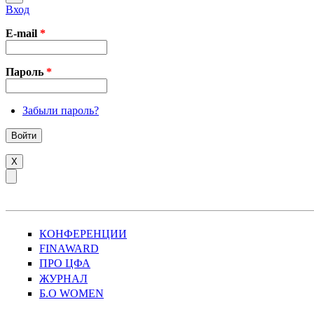
Вход
E-mail
*
Пароль
*
Забыли пароль?
X
КОНФЕРЕНЦИИ
FINAWARD
ПРО ЦФА
ЖУРНАЛ
Б.О WOMEN