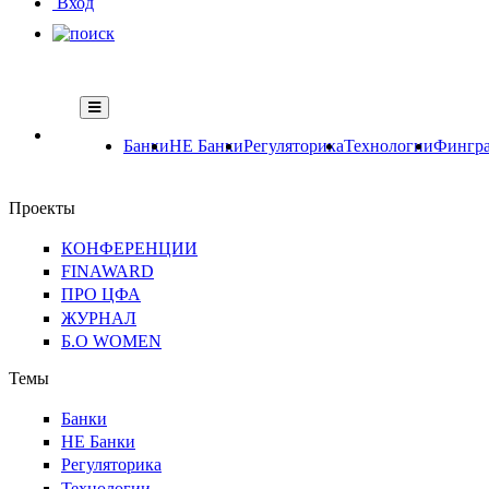
Вход
Банки
НЕ Банки
Регуляторика
Технологии
Фингра
Проекты
КОНФЕРЕНЦИИ
FINAWARD
ПРО ЦФА
ЖУРНАЛ
Б.О WOMEN
Темы
Банки
НЕ Банки
Регуляторика
Технологии