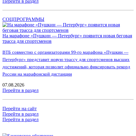
Перейти в раздел
СОЦПРОГРАММЫ
На марафоне «Пушкин — Петербург» появится новая беговая
трасса для спортсменов
ВТБ совместно с организаторами 99-го марафона «Пушкин —
Петербург» представит новую трассу для спортсменов высших
достижений, которая позволит официально фиксировать рекорд
России на марафонской дистанции
07.08.2026
Перейти в раздел
Перейти на сайт
Перейти в раздел
Перейти в раздел