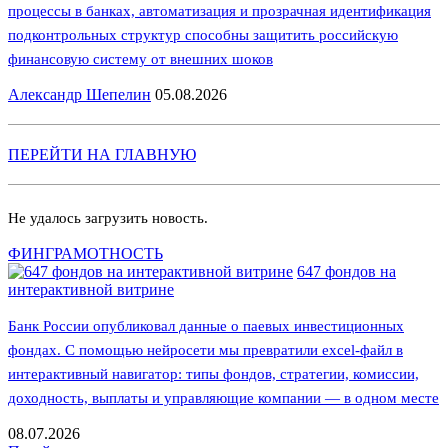
процессы в банках, автоматизация и прозрачная идентификация
подконтрольных структур способны защитить российскую
финансовую систему от внешних шоков
Александр Шепелин
05.08.2026
ПЕРЕЙТИ НА ГЛАВНУЮ
Не удалось загрузить новость.
ФИНГРАМОТНОСТЬ
647 фондов на
интерактивной витрине
Банк России опубликовал данные о паевых инвестиционных
фондах. С помощью нейросети мы превратили excel-файл в
интерактивный навигатор: типы фондов, стратегии, комиссии,
доходность, выплаты и управляющие компании — в одном месте
08.07.2026