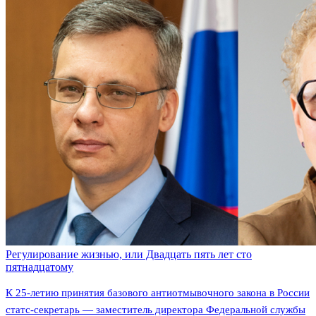
Регулирование жизнью, или Двадцать пять лет сто
пятнадцатому
К 25-летию принятия базового антиотмывочного закона в России
статс-секретарь — заместитель директора Федеральной службы