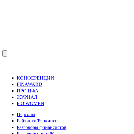
КОНФЕРЕНЦИИ
FINAWARD
ПРО ЦФА
ЖУРНАЛ
Б.О WOMEN
Персоны
Рейтинги/Рэнкинги
Разговоры финансистов
Разговоры про PR