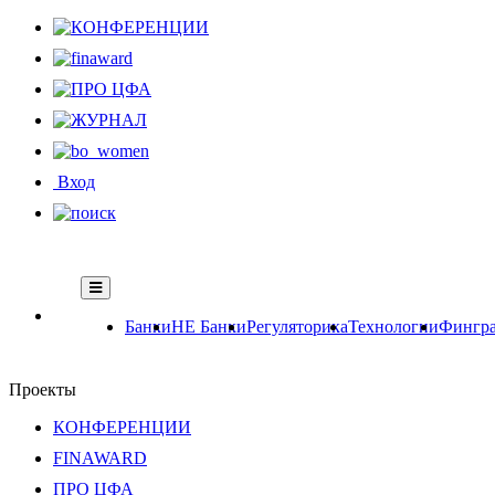
Вход
Банки
НЕ Банки
Регуляторика
Технологии
Фингра
Проекты
КОНФЕРЕНЦИИ
FINAWARD
ПРО ЦФА