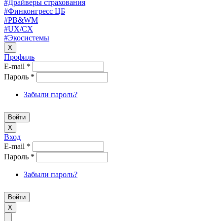
#Драйверы страхования
#Финконгресс ЦБ
#PB&WM
#UX/CX
#Экосистемы
X
Профиль
E-mail
*
Пароль
*
Забыли пароль?
X
Вход
E-mail
*
Пароль
*
Забыли пароль?
X