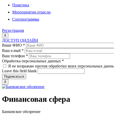
Практика
Мероприятия отрасли
Соцпрограммы
Регистрация
X
ДОСТУП ОНЛАЙН
Ваше ФИО
*
Ваш e-mail
*
Ваш телефон
*
Обработка персональных данных
*
Я не возражаю против обработки моих персональных данн
Leave this field blank
X
Финансовая сфера
Банковское обозрение