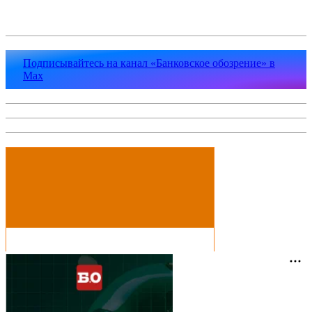
Подписывайтесь на канал «Банковское обозрение» в
Max