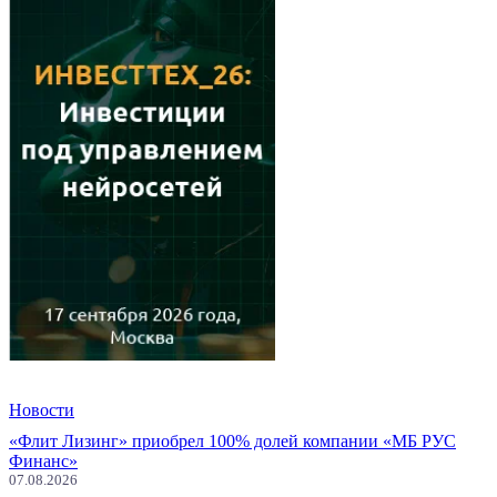
Новости
«Флит Лизинг» приобрел 100% долей компании «МБ РУС
Финанс»
07.08.2026