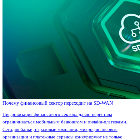
Почему финансовый сектор переходит на SD-WAN
Цифровизация финансового сектора давно перестала
ограничиваться мобильным банкингом и онлайн-платежами.
Сегодня банки, страховые компании, микрофинансовые
организации и платежные сервисы конкурируют не только