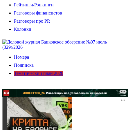
Рейтинги/Рэнкинги
Разговоры финансистов
Разговоры про PR
Колонки
Номера
Подписка
Тематический план 2026