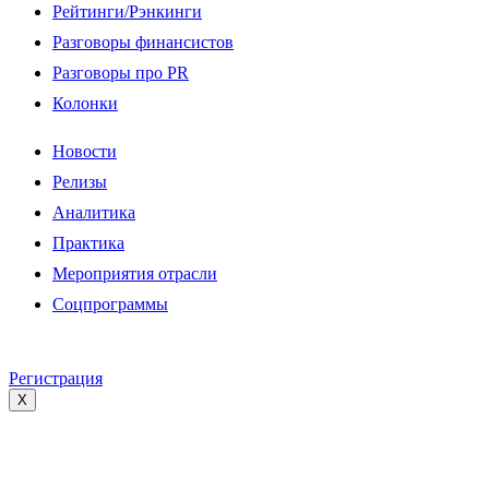
Рейтинги/Рэнкинги
Разговоры финансистов
Разговоры про PR
Колонки
Новости
Релизы
Аналитика
Практика
Мероприятия отрасли
Соцпрограммы
Регистрация
X