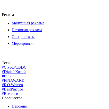
Реклама
Модульная реклама
Нативная реклама
Спецпроекты
Мероприятия
Теги
#Crypto/CBDC
#Digital Китай
#ESG
#FINAWARD
#Б.О Women
#BestPractice
#Все теги
Сообщество
Персоны