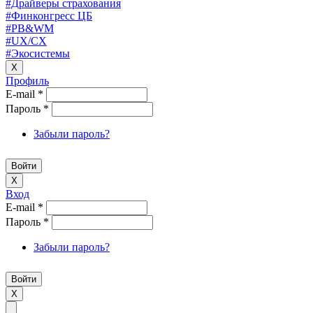
#Драйверы страхования
#Финконгресс ЦБ
#PB&WM
#UX/CX
#Экосистемы
X
Профиль
E-mail
*
Пароль
*
Забыли пароль?
X
Вход
E-mail
*
Пароль
*
Забыли пароль?
X