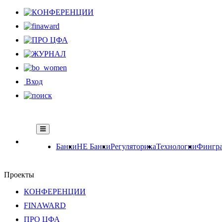
Вход
Банки
НЕ Банки
Регуляторика
Технологии
Фингра
Проекты
КОНФЕРЕНЦИИ
FINAWARD
ПРО ЦФА