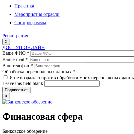
Практика
Мероприятия отрасли
Соцпрограммы
Регистрация
X
ДОСТУП ОНЛАЙН
Ваше ФИО
*
Ваш e-mail
*
Ваш телефон
*
Обработка персональных данных
*
Я не возражаю против обработки моих персональных данн
Leave this field blank
X
Финансовая сфера
Банковское обозрение