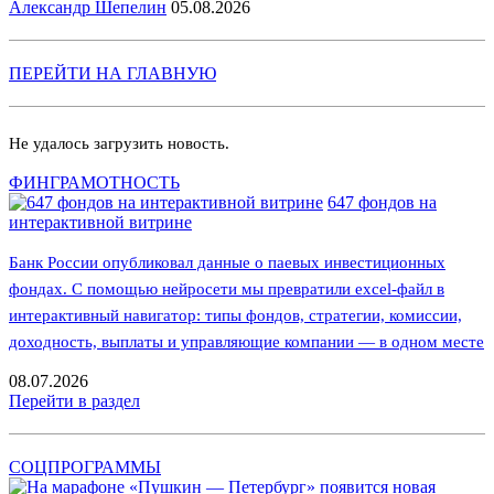
Александр Шепелин
05.08.2026
ПЕРЕЙТИ НА ГЛАВНУЮ
Не удалось загрузить новость.
ФИНГРАМОТНОСТЬ
647 фондов на
интерактивной витрине
Банк России опубликовал данные о паевых инвестиционных
фондах. С помощью нейросети мы превратили excel-файл в
интерактивный навигатор: типы фондов, стратегии, комиссии,
доходность, выплаты и управляющие компании — в одном месте
08.07.2026
Перейти в раздел
СОЦПРОГРАММЫ