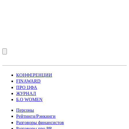
КОНФЕРЕНЦИИ
FINAWARD
ПРО ЦФА
ЖУРНАЛ
Б.О WOMEN
Персоны
Рейтинги/Рэнкинги
Разговоры финансистов
Разговоры про PR