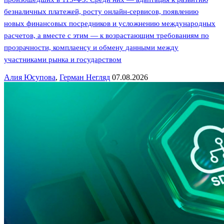
безналичных платежей, росту онлайн-сервисов, появлению
новых финансовых посредников и усложнению международных
расчетов, а вместе с этим — к возрастающим требованиям по
прозрачности, комплаенсу и обмену данными между
участниками рынка и государством
Алия Юсупова
,
Герман Негляд
07.08.2026