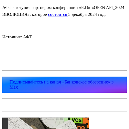
АФТ выступит партнером конференции «Б.О» «OPEN API_2024
ЭВОЛЮЦИЯ», которое
состоится
5 декабря 2024 года
Источник: АФТ
Подписывайтесь на канал «Банковское обозрение» в
Max