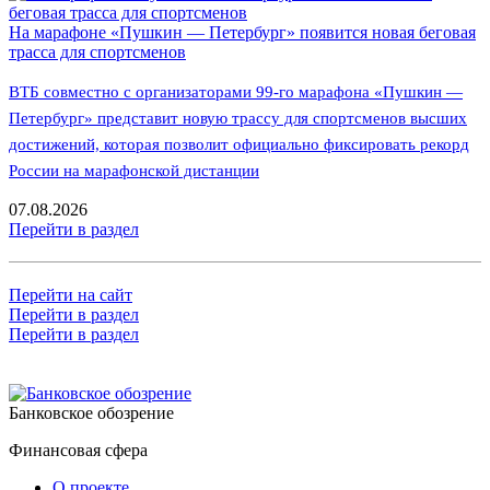
На марафоне «Пушкин — Петербург» появится новая беговая
трасса для спортсменов
ВТБ совместно с организаторами 99-го марафона «Пушкин —
Петербург» представит новую трассу для спортсменов высших
достижений, которая позволит официально фиксировать рекорд
России на марафонской дистанции
07.08.2026
Перейти в раздел
Перейти на сайт
Перейти в раздел
Перейти в раздел
Банковское обозрение
Финансовая сфера
О проекте