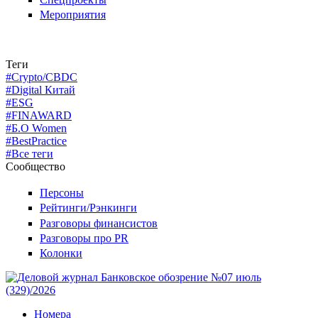
Мероприятия
Теги
#Crypto/CBDC
#Digital Китай
#ESG
#FINAWARD
#Б.О Women
#BestPractice
#Все теги
Сообщество
Персоны
Рейтинги/Рэнкинги
Разговоры финансистов
Разговоры про PR
Колонки
Номера