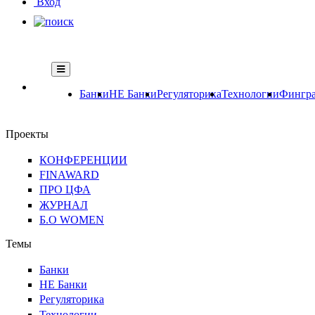
Вход
Банки
НЕ Банки
Регуляторика
Технологии
Фингра
Проекты
КОНФЕРЕНЦИИ
FINAWARD
ПРО ЦФА
ЖУРНАЛ
Б.О WOMEN
Темы
Банки
НЕ Банки
Регуляторика
Технологии