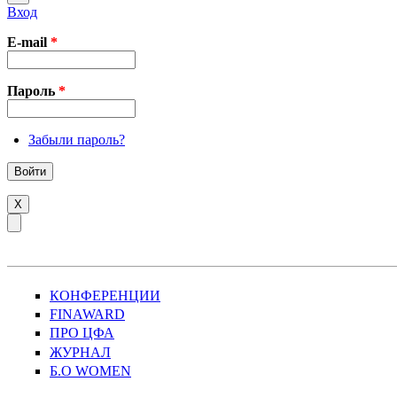
Вход
E-mail
*
Пароль
*
Забыли пароль?
X
КОНФЕРЕНЦИИ
FINAWARD
ПРО ЦФА
ЖУРНАЛ
Б.О WOMEN