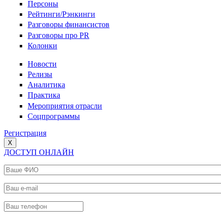
Персоны
Рейтинги/Рэнкинги
Разговоры финансистов
Разговоры про PR
Колонки
Новости
Релизы
Аналитика
Практика
Мероприятия отрасли
Соцпрограммы
Регистрация
X
ДОСТУП ОНЛАЙН
Ваше ФИО
*
Ваш e-mail
*
Ваш телефон
*