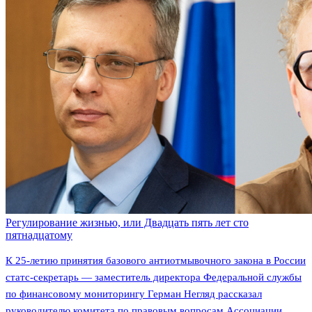
Регулирование жизнью, или Двадцать пять лет сто
пятнадцатому
К 25-летию принятия базового антиотмывочного закона в России
статс-секретарь — заместитель директора Федеральной службы
по финансовому мониторингу Герман Негляд рассказал
руководителю комитета по правовым вопросам Ассоциации