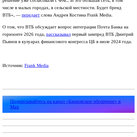
решение уже согласовали с ФАС. И это большая сеть, в том
числе в малых городах, в сельской местности. Будет бренд
ВТБ», —
передает
слова Андрея Костина Frank Media.
О том, что ВТБ обсуждает вопрос интеграции Почта Банка на
горизонте 2026 года,
рассказывал
первый зампред ВТБ Дмитрий
Пьянов в кулуарах финансового конгресса ЦБ в июле 2024 года.
Источник:
Frank Media
Подписывайтесь на канал «Банковское обозрение» в
Max