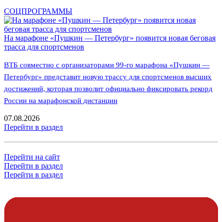
СОЦПРОГРАММЫ
На марафоне «Пушкин — Петербург» появится новая беговая
трасса для спортсменов
ВТБ совместно с организаторами 99-го марафона «Пушкин —
Петербург» представит новую трассу для спортсменов высших
достижений, которая позволит официально фиксировать рекорд
России на марафонской дистанции
07.08.2026
Перейти в раздел
Перейти на сайт
Перейти в раздел
Перейти в раздел