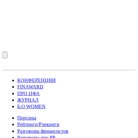
КОНФЕРЕНЦИИ
FINAWARD
ПРО ЦФА
ЖУРНАЛ
Б.О WOMEN
Персоны
Рейтинги/Рэнкинги
Разговоры финансистов
Разговоры про PR