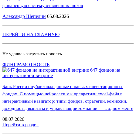
финансовую систему от внешних шоков
Александр Шепелин
05.08.2026
ПЕРЕЙТИ НА ГЛАВНУЮ
Не удалось загрузить новость.
ФИНГРАМОТНОСТЬ
647 фондов на
интерактивной витрине
Банк России опубликовал данные о паевых инвестиционных
фондах. С помощью нейросети мы превратили excel-файл в
интерактивный навигатор: типы фондов, стратегии, комиссии,
доходность, выплаты и управляющие компании — в одном месте
08.07.2026
Перейти в раздел