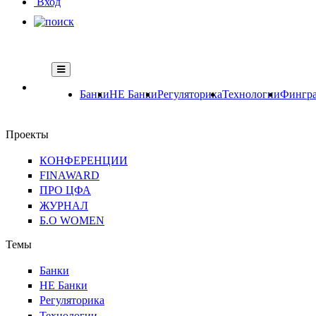
Вход
Банки
НЕ Банки
Регуляторика
Технологии
Фингра
Проекты
КОНФЕРЕНЦИИ
FINAWARD
ПРО ЦФА
ЖУРНАЛ
Б.О WOMEN
Темы
Банки
НЕ Банки
Регуляторика
Технологии