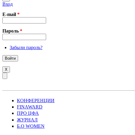
Вход
E-mail
*
Пароль
*
Забыли пароль?
X
КОНФЕРЕНЦИИ
FINAWARD
ПРО ЦФА
ЖУРНАЛ
Б.О WOMEN