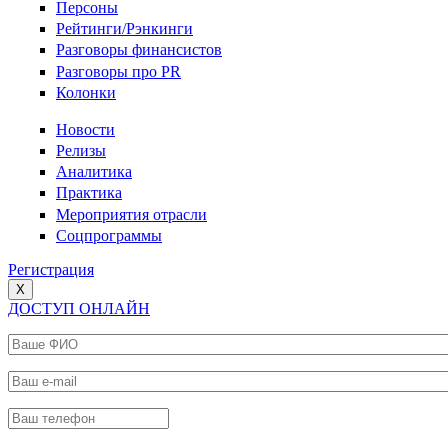
Персоны
Рейтинги/Рэнкинги
Разговоры финансистов
Разговоры про PR
Колонки
Новости
Релизы
Аналитика
Практика
Мероприятия отрасли
Соцпрограммы
Регистрация
X
ДОСТУП ОНЛАЙН
Ваше ФИО
*
Ваш e-mail
*
Ваш телефон
*