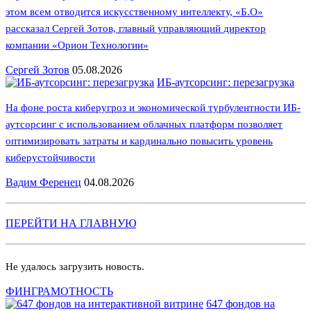
этом всем отводится искусственному интеллекту, «Б.О»
рассказал Сергей Зотов, главный управляющий директор
компании «Орион Технологии»
Сергей Зотов
05.08.2026
ИБ-аутсорсинг: перезагрузка
На фоне роста киберугроз и экономической турбулентности ИБ-
аутсорсинг с использованием облачных платформ позволяет
оптимизировать затраты и кардинально повысить уровень
киберустойчивости
Вадим Ференец
04.08.2026
ПЕРЕЙТИ НА ГЛАВНУЮ
Не удалось загрузить новость.
ФИНГРАМОТНОСТЬ
647 фондов на