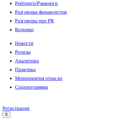
Рейтинги/Рэнкинги
Разговоры финансистов
Разговоры про PR
Колонки
Новости
Релизы
Аналитика
Практика
Мероприятия отрасли
Соцпрограммы
Регистрация
X