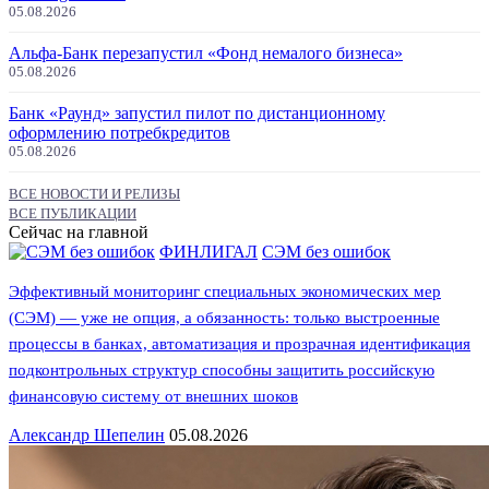
05.08.2026
Альфа-Банк перезапустил «Фонд немалого бизнеса»
05.08.2026
Банк «Раунд» запустил пилот по дистанционному
оформлению потребкредитов
05.08.2026
ВСЕ НОВОСТИ И РЕЛИЗЫ
ВСЕ ПУБЛИКАЦИИ
Сейчас на главной
ФИНЛИГАЛ
СЭМ без ошибок
Эффективный мониторинг специальных экономических мер
(СЭМ) — уже не опция, а обязанность: только выстроенные
процессы в банках, автоматизация и прозрачная идентификация
подконтрольных структур способны защитить российскую
финансовую систему от внешних шоков
Александр Шепелин
05.08.2026