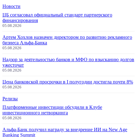
Новости
ЦБ согласовал официальный стандарт партнерского
финансирования
05.08.2026
Артем Хохлов назначен директором по развитию рекламного
бизнеса Альфа-Банка
05.08.2026
Надзор за деятельностью банков и МФО по взысканию долгов
ужесточат
05.08.2026
Цена банковской просрочки в I полугодии достигла почти 8%
05.08.2026
Релизы
Платформенные инвестиции обсудили в Клубе
инвестиционного нетворкинга
05.08.2026
Альфа-Банк получил награду за внедрение ИИ на New Age
Banking Summit