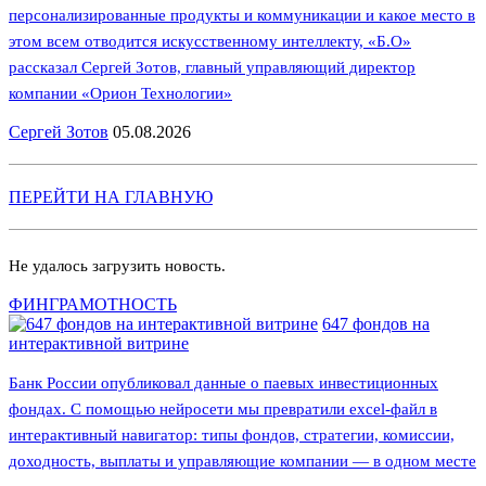
персонализированные продукты и коммуникации и какое место в
этом всем отводится искусственному интеллекту, «Б.О»
рассказал Сергей Зотов, главный управляющий директор
компании «Орион Технологии»
Сергей Зотов
05.08.2026
ПЕРЕЙТИ НА ГЛАВНУЮ
Не удалось загрузить новость.
ФИНГРАМОТНОСТЬ
647 фондов на
интерактивной витрине
Банк России опубликовал данные о паевых инвестиционных
фондах. С помощью нейросети мы превратили excel-файл в
интерактивный навигатор: типы фондов, стратегии, комиссии,
доходность, выплаты и управляющие компании — в одном месте