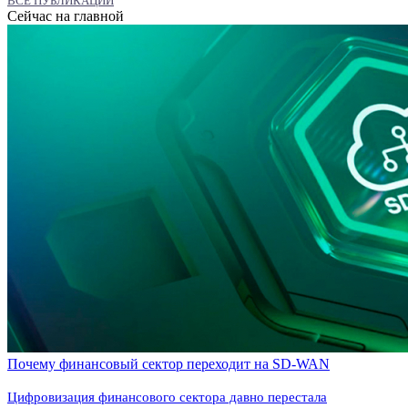
ВСЕ ПУБЛИКАЦИИ
Сейчас на главной
Почему финансовый сектор переходит на SD-WAN
Цифровизация финансового сектора давно перестала