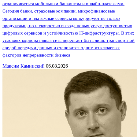
ограничиваться мобильным банкингом и онлайн-платежами.
Сегодня банки, страховые компании, микрофинансовые
организации и платежные сервисы конкурируют не только
продуктами, но и скоростью вывода новых услуг, доступностью
цифровых сервисов и устойчивостью IT-инфраструктуры. В этих
условиях корпоративная сеть перестает быть лишь транспортной
средой передачи данных и становится одним из ключевых
факторов непрерывности бизнеса
Максим Каминский
06.08.2026