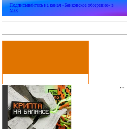
Подписывайтесь на канал «Банковское обозрение» в
Max