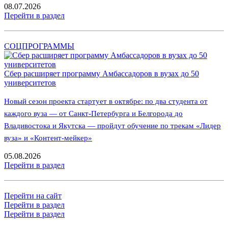
08.07.2026
Перейти в раздел
СОЦПРОГРАММЫ
Сбер расширяет программу Амбассадоров в вузах до 50
университетов
Новый сезон проекта стартует в октябре: по два студента от
каждого вуза — от Санкт-Петербурга и Белгорода до
Владивостока и Якутска — пройдут обучение по трекам «Лидер
вуза» и «Контент-мейкер»
05.08.2026
Перейти в раздел
Перейти на сайт
Перейти в раздел
Перейти в раздел