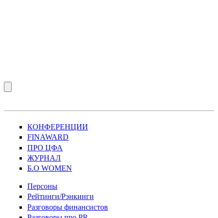
КОНФЕРЕНЦИИ
FINAWARD
ПРО ЦФА
ЖУРНАЛ
Б.О WOMEN
Персоны
Рейтинги/Рэнкинги
Разговоры финансистов
Разговоры про PR