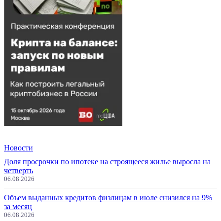
Новости
Доля просрочки по ипотеке на строящееся жилье выросла на
четверть
06.08.2026
Объем выданных кредитов физлицам в июле снизился на 9%
за месяц
06.08.2026