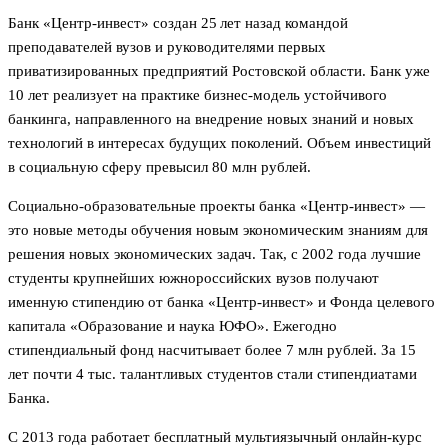
Банк «Центр-инвест» создан 25 лет назад командой
преподавателей вузов и руководителями первых
приватизированных предприятий Ростовской области. Банк уже
10 лет реализует на практике бизнес-модель устойчивого
банкинга, направленного на внедрение новых знаний и новых
технологий в интересах будущих поколений. Объем инвестиций
в социальную сферу превысил 80 млн рублей.
Социально-образовательные проекты банка «Центр-инвест» —
это новые методы обу­чения новым экономическим знаниям для
решения новых экономических задач. Так, с 2002 года лучшие
студенты крупнейших южнороссийских вузов получают
именную стипендию от банка «Центр-инвест» и Фонда целевого
капитала «Образование и наука ЮФО». Ежегодно
стипендиальный фонд насчитывает более 7 млн рублей. За 15
лет почти 4 тыс. талантливых студентов стали стипендиатами
Банка.
С 2013 года работает бесплатный мульти­язычный онлайн-курс