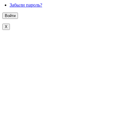
Забыли пароль?
X