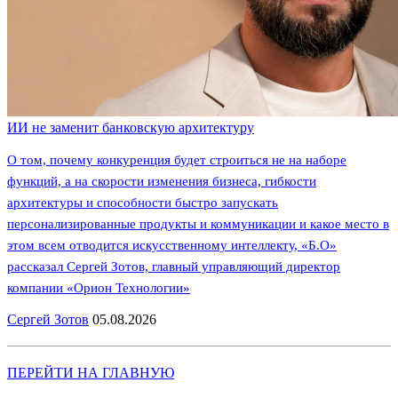
ИИ не заменит банковскую архитектуру
О том, почему конкуренция будет строиться не на наборе
функций, а на скорости изменения бизнеса, гибкости
архитектуры и способности быстро запускать
персонализированные продукты и коммуникации и какое место в
этом всем отводится искусственному интеллекту, «Б.О»
рассказал Сергей Зотов, главный управляющий директор
компании «Орион Технологии»
Сергей Зотов
05.08.2026
ПЕРЕЙТИ НА ГЛАВНУЮ