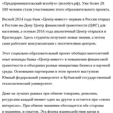
«Предпринимательский всеобуч» (всеобуч.рф). Уже более 28
500 человек стали участниками этого образовательного проекта.
Весной 2014 года банк «Центр-инвест» первым в России открыл
в Ростове-на-Дону Центр финансовой грамотности (ЦФГ) для
населения, а осенью 2016 года аналогичный Центр открылся в
Краснодаре. Здесь студенты получают новые знания, а потом
сами работают консультантами с посетителями центров.
Этот социально-образовательный проект обобщил многолетний
опыт команды банка «Центр-инвест» в повышении финансовой
грамотности и объединил разные инициативы бизнеса и научной
среды. Основными парт­нерами в этом проекте выступили
Южный федеральный университет и Кубанский государственный
технологический университет.
Даже на лучших рынках при обмене товарами, деньгами,
ресурсами каждый меняет одно на другое и остается при «своих
интересах». При обмене знаниями обогащается обе стороны
и знаниями, и опытом. Эта форма взаимодействия науки и