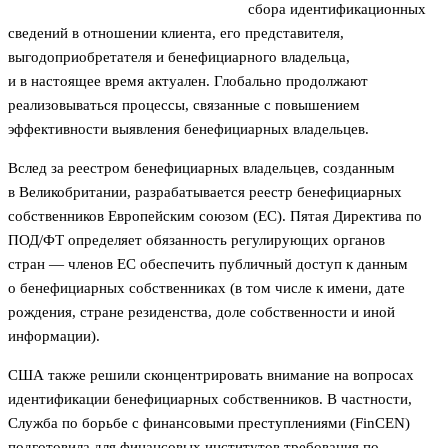
сбора идентификационных
сведений в отношении клиента, его представителя,
выгодоприобретателя и бенефициарного владельца,
и в настоящее время актуален. Глобально продолжают
реализовываться процессы, связанные с повышением
эффективности выявления бенефициарных владельцев.
Вслед за реестром бенефициарных владельцев, созданным
в Великобритании, разрабатывается реестр бенефициарных
собственников Европейским союзом (ЕС). Пятая Директива по
ПОД/ФТ определяет обязанность регулирующих органов
стран — членов ЕС обеспечить публичный доступ к данным
о бенефициарных собственниках (в том числе к имени, дате
рождения, стране резиденства, доле собственности и иной
информации).
США также решили сконцентрировать внимание на вопросах
идентификации бенефициарных собственников. В частности,
Служба по борьбе с финансовыми преступлениями (FinCEN)
подготовила для финансовых институтов требования по