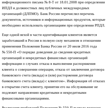
информационного письма № 8-Т от 18.01.2008 при определении
ИПДЛ и должностных лиц публичных международных
организаций (ДЛПМО). Банк России перечислил перечень
документов, источников и информационных продуктов, которые
необходимо использовать организациям при определении РПДЛ.
Еще одной вехой в части идентификации клиентов является
заработавший в России в полную силу механизм в отношении
применения Положения Банка России от 20 июля 2016 года
№ 550-П «О порядке доведения до сведения кредитных
организаций и некредитных финансовых организаций
информации о случаях отказа в выполнении распоряжения
клиента о совершении операции, отказа от заключения договора
банковского счета (вклада) и (или) расторжения договора
банковского счета (вклада) с клиентом». Информация об отказах
в открытии счета клиенту, принятии его на обслуживание не
подлежит направлению кредитными и некредитными
финансовыми организациями.
Реализация требований Положения № 550-П вызвала резонанс