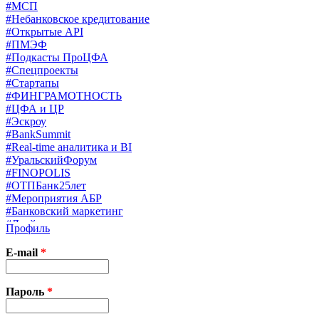
#МСП
#Небанковское кредитование
#Открытые API
#ПМЭФ
#Подкасты ПроЦФА
#Спецпроекты
#Стартапы
#ФИНГРАМОТНОСТЬ
#ЦФА и ЦР
#Эскроу
#BankSummit
#Real-time аналитика и BI
#УральскийФорум
#FINOPOLIS
#ОТПБанк25лет
#Мероприятия АБР
#Банковский маркетинг
#Драйверы страхования
Профиль
#Финконгресс ЦБ
#PB&WM
E-mail
*
#UX/CX
#Экосистемы
X
Пароль
*