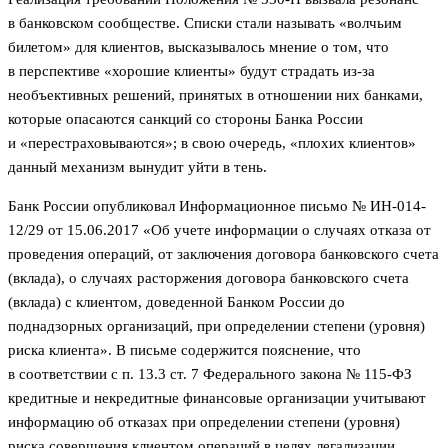
в банковском сообществе. Списки стали называть «волчьим
билетом» для клиентов, высказывалось мнение о том, что
в перспективе «хорошие клиенты» будут страдать из-за
необъективных решений, принятых в отношении них банками,
которые опасаются санкций со стороны Банка России
и «перестраховываются»; в свою очередь, «плохих клиентов»
данный механизм вынудит уйти в тень.
Банк России опубликовал Информационное письмо № ИН-014-
12/29 от 15.06.2017 «Об учете информации о случаях отказа от
проведения операций, от заключения договора банковского счета
(вклада), о случаях расторжения договора банковского счета
(вклада) с клиентом, доведенной Банком России до
поднадзорных организаций, при определении степени (уровня)
риска клиента». В письме содержится пояснение, что
в соответствии с п. 13.3 ст. 7 Федерального закона № 115-ФЗ
кредитные и некредитные финансовые организации учитывают
информацию об отказах при определении степени (уровня)
риска совершения клиентом операций в целях легализации