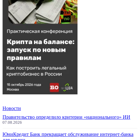
Новости
Правительство определило критерии «национального» ИИ
07.08.2026
ЮниКредит Банк прекращает обслуживание интернет-банка
для юрлиц