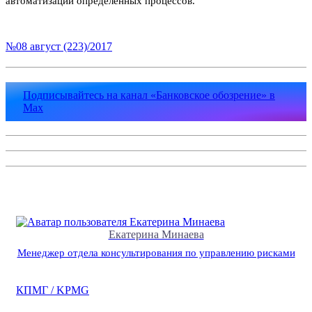
автоматизации определенных процессов.
№08 август (223)/2017
Подписывайтесь на канал «Банковское обозрение» в
Max
Екатерина Минаева
Менеджер отдела консультирования по управлению рисками
КПМГ / KPMG