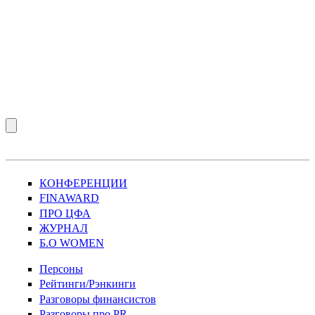
КОНФЕРЕНЦИИ
FINAWARD
ПРО ЦФА
ЖУРНАЛ
Б.О WOMEN
Персоны
Рейтинги/Рэнкинги
Разговоры финансистов
Разговоры про PR