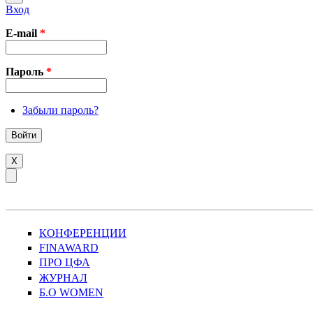
Вход
E-mail
*
Пароль
*
Забыли пароль?
X
КОНФЕРЕНЦИИ
FINAWARD
ПРО ЦФА
ЖУРНАЛ
Б.О WOMEN