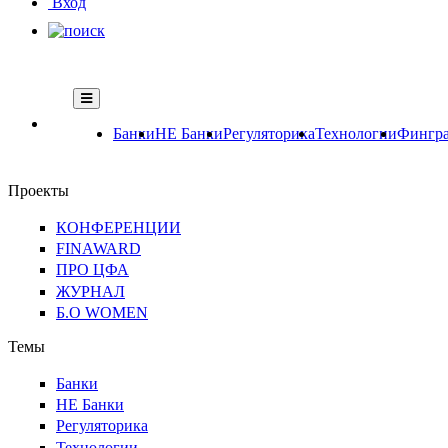
Вход
Банки
НЕ Банки
Регуляторика
Технологии
Фингра
Проекты
КОНФЕРЕНЦИИ
FINAWARD
ПРО ЦФА
ЖУРНАЛ
Б.О WOMEN
Темы
Банки
НЕ Банки
Регуляторика
Технологии