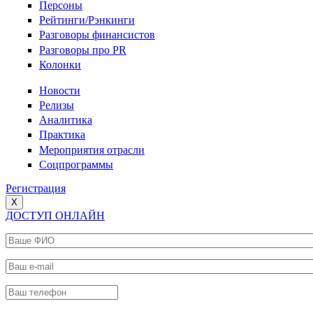
Персоны
Рейтинги/Рэнкинги
Разговоры финансистов
Разговоры про PR
Колонки
Новости
Релизы
Аналитика
Практика
Мероприятия отрасли
Соцпрограммы
Регистрация
X
ДОСТУП ОНЛАЙН
Ваше ФИО
*
Ваш e-mail
*
Ваш телефон
*