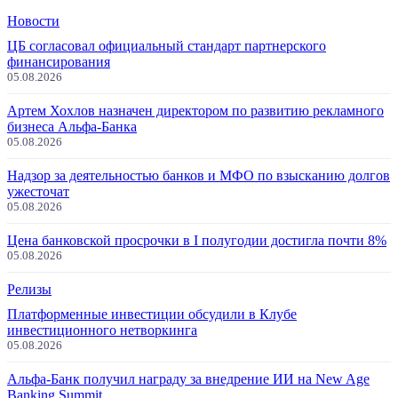
Новости
ЦБ согласовал официальный стандарт партнерского
финансирования
05.08.2026
Артем Хохлов назначен директором по развитию рекламного
бизнеса Альфа-Банка
05.08.2026
Надзор за деятельностью банков и МФО по взысканию долгов
ужесточат
05.08.2026
Цена банковской просрочки в I полугодии достигла почти 8%
05.08.2026
Релизы
Платформенные инвестиции обсудили в Клубе
инвестиционного нетворкинга
05.08.2026
Альфа-Банк получил награду за внедрение ИИ на New Age
Banking Summit