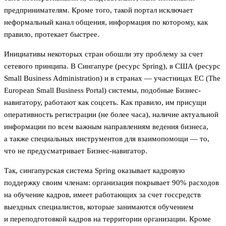
предпринимателям. Кроме того, такой портал исключает
неформальный канал общения, информация по которому, как
правило, протекает быстрее.
Инициативы некоторых стран обошли эту проблему за счет
сетевого принципа. В Сингапуре (ресурс Spring), в США (ресурс
Small Business Administration) и в странах — участницах ЕС (The
European Small Business Portal) системы, подобные Бизнес-
навигатору, работают как соцсеть. Как правило, им присущи
оперативность регистрации (не более часа), наличие актуальной
информации по всем важным направлениям ведения бизнеса,
а также специальных инструментов для взаимопомощи — то,
что не предусматривает Бизнес-навигатор.
Так, сингапурская система Spring оказывает кадровую
поддержку своим членам: организация покрывает 90% расходов
на обучение кадров, имеет работающих за счет госсредств
выездных специалистов, которые занимаются обучением
и переподготовкой кадров на территории организации. Кроме