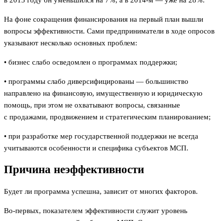
в 2013 году он уменьшился на 7%, а в 2014-м — уже на 28%.
На фоне сокращения финансирования на первый план вышли
вопросы эффективности. Сами предприниматели в ходе опросов
указывают несколько основных проблем:
• бизнес слабо осведомлен о программах поддержки;
• программы слабо диверсифицированы — большинство
направлено на финансовую, имущественную и юридическую
помощь, при этом не охватывают вопросы, связанные
с продажами, продвижением и стратегическим планированием;
• при разработке мер государственной поддержки не всегда
учитываются особенности и специфика субъектов МСП.
Причина неэффективности
Будет ли программа успешна, зависит от многих факторов.
Во-первых, показателем эффективности служит уровень