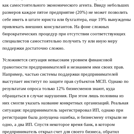
как самостоятельного экономического агента. Ввиду небольших
размеров каждое пятое предприятие (20%) не может позволить
себе иметь в штате юриста или бухгалтера, еще 19% вынуждены
привлекать внешних консультантов. На фоне сложных
бюрократических процедур при отсутствии соответствующих
специалистов самостоятельно получить ту или иную меру
поддержки достаточно сложно.
Усложняется ситуация невысоким уровнем финансовой
грамотности предпринимателей и незнанием ими своих прав.
Например, частью системы поддержки предпринимателей
выступает институт по защите прав субъектов МСП. Однако по
результатам опроса только 12% бизнесменов знают, куда
обращаться в случае нарушения. При этом лишь половина из
них смогли указать название конкретных организаций. Реальная
ситуация: предприниматель зарегистрировал ИП, однако при
регистрации была допущена ошибка, и бизнесмену открыли не
одно, а два ИП. Спустя некоторое время банк, в котором
предприниматель открыл счет для своего бизнеса, обратил