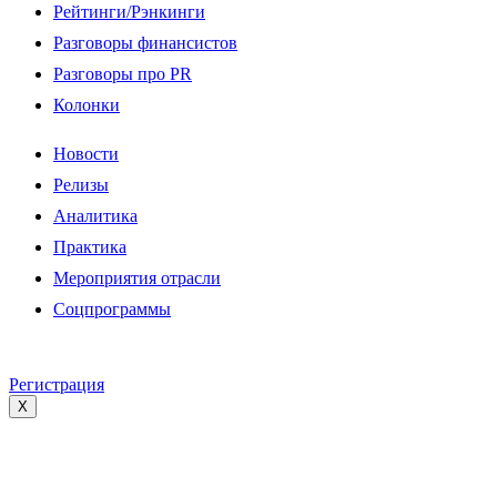
Рейтинги/Рэнкинги
Разговоры финансистов
Разговоры про PR
Колонки
Новости
Релизы
Аналитика
Практика
Мероприятия отрасли
Соцпрограммы
Регистрация
X