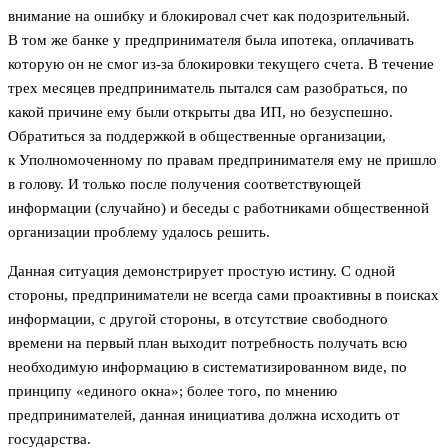
внимание на ошибку и блокировал счет как подозрительный.
В том же банке у предпринимателя была ипотека, оплачивать
которую он не смог из-за блокировки текущего счета. В течение
трех месяцев предприниматель пытался сам разобраться, по
какой причине ему были открыты два ИП, но безуспешно.
Обратиться за поддержкой в общественные организации,
к Уполномоченному по правам предпринимателя ему не пришло
в голову. И только после получения соответствующей
информации (случайно) и беседы с работниками общественной
организации проблему удалось решить.
Данная ситуация демонстрирует простую истину. С одной
стороны, предприниматели не всегда сами проактивны в поисках
информации, с другой стороны, в отсутствие свободного
времени на первый план выходит потребность получать всю
необходимую информацию в систематизированном виде, по
принципу «единого окна»; более того, по мнению
предпринимателей, данная инициатива должна исходить от
государства.