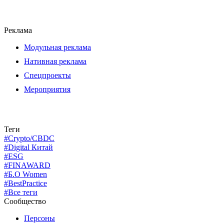
Реклама
Модульная реклама
Нативная реклама
Спецпроекты
Мероприятия
Теги
#Crypto/CBDC
#Digital Китай
#ESG
#FINAWARD
#Б.О Women
#BestPractice
#Все теги
Сообщество
Персоны