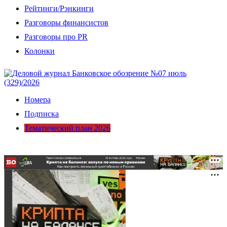
Рейтинги/Рэнкинги
Разговоры финансистов
Разговоры про PR
Колонки
Номера
Подписка
Тематический план 2026