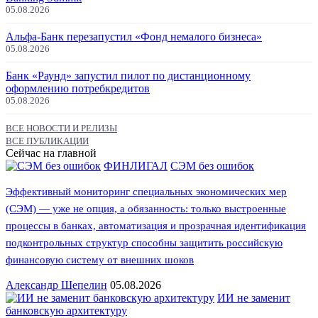
05.08.2026
Альфа-Банк перезапустил «Фонд немалого бизнеса»
05.08.2026
Банк «Раунд» запустил пилот по дистанционному
оформлению потребкредитов
05.08.2026
ВСЕ НОВОСТИ И РЕЛИЗЫ
ВСЕ ПУБЛИКАЦИИ
Сейчас на главной
ФИНЛИГАЛ
СЭМ без ошибок
Эффективный мониторинг специальных экономических мер
(СЭМ) — уже не опция, а обязанность: только выстроенные
процессы в банках, автоматизация и прозрачная идентификация
подконтрольных структур способны защитить российскую
финансовую систему от внешних шоков
Александр Шепелин
05.08.2026
ИИ не заменит
банковскую архитектуру