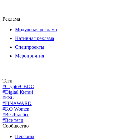
Реклама
Модульная реклама
Нативная реклама
Спецпроекты
Мероприятия
Теги
#Crypto/CBDC
#Digital Китай
#ESG
#FINAWARD
#Б.О Women
#BestPractice
#Все теги
Сообщество
Персоны