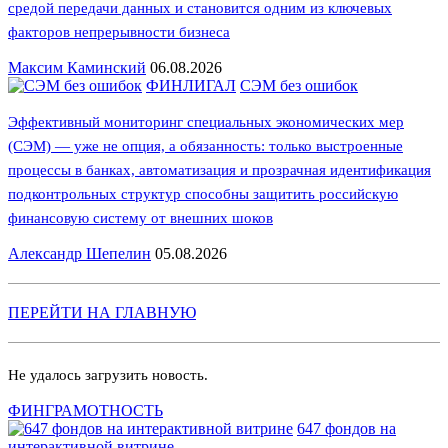
средой передачи данных и становится одним из ключевых
факторов непрерывности бизнеса
Максим Каминский
06.08.2026
ФИНЛИГАЛ
СЭМ без ошибок
Эффективный мониторинг специальных экономических мер
(СЭМ) — уже не опция, а обязанность: только выстроенные
процессы в банках, автоматизация и прозрачная идентификация
подконтрольных структур способны защитить российскую
финансовую систему от внешних шоков
Александр Шепелин
05.08.2026
ПЕРЕЙТИ НА ГЛАВНУЮ
Не удалось загрузить новость.
ФИНГРАМОТНОСТЬ
647 фондов на
интерактивной витрине