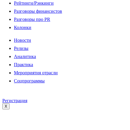
Рейтинги/Рэнкинги
Разговоры финансистов
Разговоры про PR
Колонки
Новости
Релизы
Аналитика
Практика
Мероприятия отрасли
Соцпрограммы
Регистрация
X