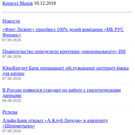
Кирилл Махов
10.12.2018
Новости
«Флит Лизинг» приобрел 100% долей компании «МБ РУС
Финанс»
07.08.2026
Правительство определило критерии «национального» ИИ
07.08.2026
ЮниКредит Банк прекращает обслуживание интернет-банка
для юрлиц
07.08.2026
В России появился стандарт по работе с синтетическими
данными
06.08.2026
Релизы
Альфа-Банк открыл «А-Клуб Лаундж» в аэропорту
«Шереметьево»
07.08.2026