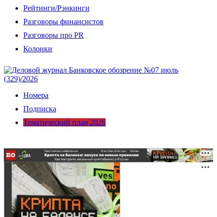
Рейтинги/Рэнкинги
Разговоры финансистов
Разговоры про PR
Колонки
Номера
Подписка
Тематический план 2026