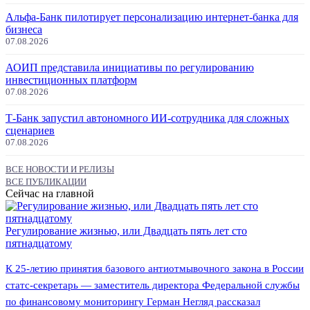
Альфа-Банк пилотирует персонализацию интернет-банка для
бизнеса
07.08.2026
АОИП представила инициативы по регулированию
инвестиционных платформ
07.08.2026
Т-Банк запустил автономного ИИ-сотрудника для сложных
сценариев
07.08.2026
ВСЕ НОВОСТИ И РЕЛИЗЫ
ВСЕ ПУБЛИКАЦИИ
Сейчас на главной
Регулирование жизнью, или Двадцать пять лет сто
пятнадцатому
К 25-летию принятия базового антиотмывочного закона в России
статс-секретарь — заместитель директора Федеральной службы
по финансовому мониторингу Герман Негляд рассказал