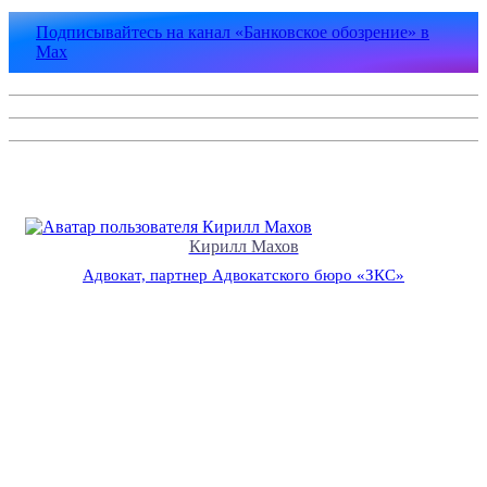
Подписывайтесь на канал «Банковское обозрение» в
Max
Кирилл Махов
Адвокат, партнер Адвокатского бюро «ЗКС»